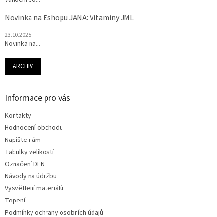
Vánoční so...
Novinka na Eshopu JANA: Vitamíny JML
23.10.2025
Novinka na...
ARCHIV
Informace pro vás
Kontakty
Hodnocení obchodu
Napište nám
Tabulky velikostí
Označení DEN
Návody na údržbu
Vysvětlení materiálů
Topení
Podmínky ochrany osobních údajů