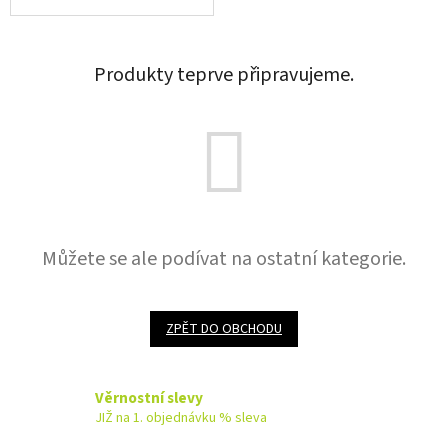
Produkty teprve připravujeme.
Můžete se ale podívat na ostatní kategorie.
ZPĚT DO OBCHODU
Věrnostní slevy
JIŽ na 1. objednávku % sleva