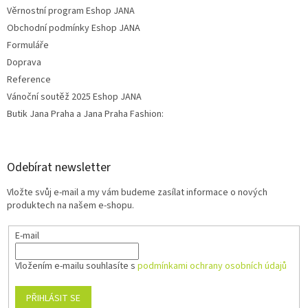
Věrnostní program Eshop JANA
Obchodní podmínky Eshop JANA
Formuláře
Doprava
Reference
Vánoční soutěž 2025 Eshop JANA
Butik Jana Praha a Jana Praha Fashion:
Odebírat newsletter
Vložte svůj e-mail a my vám budeme zasílat informace o nových
produktech na našem e-shopu.
E-mail
Vložením e-mailu souhlasíte s
podmínkami ochrany osobních údajů
PŘIHLÁSIT SE