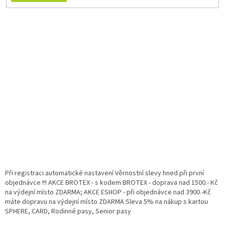
Při registraci automatické nastavení Věrnostní slevy hned při první
objednávce !!! AKCE BROTEX - s kodem BROTEX - doprava nad 1500.- Kč
na výdejní místo ZDARMA; AKCE ESHOP - při objednávce nad 3900.-Kč
máte dopravu na výdejní místo ZDARMA Sleva 5% na nákup s kartou
SPHERE, CARD, Rodinné pasy, Senior pasy