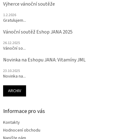
Výherce vánoční soutěže
1.2.2026
Gratulujem...
Vánoční soutěž Eshop JANA 2025
26.12.2025
Vánoční so...
Novinka na Eshopu JANA: Vitamíny JML
23.10.2025
Novinka na...
ARCHIV
Informace pro vás
Kontakty
Hodnocení obchodu
Napište nám