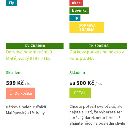
Tip
Akce
Novinka
Tip
DOPRAVA
ZDARMA
ZDARMA
ZDARMA
Z
Z
D
D
Dárkové balení ručníků
Dárkový poukaz na nákup v
A
A
Matějovský #19 Listky
Eshop JANA
R
R
M
M
A
A
Skladem
Skladem
599 Kč
500 Kč
od
/ ks
/ ks
DETAIL
Do košíku
Chcete potěšit své blízké, ale
Dárkové balení ručníků
nejste si jistí, že vyberete ten
Matějovský #19 Lístky
správný dárek nebo termín ?
Sháníte něco na poslední chvíli?
Náš dárkový poukaz pořídíte