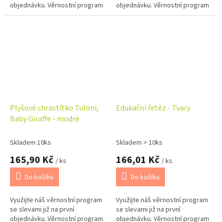
objednávku. Věrnostní program
objednávku. Věrnostní program
Plyšové chrastítko Tulimi,
Edukační řetěz - Tvary
Baby Giraffe - modré
Skladem 10ks
Skladem > 10ks
165,90 Kč
166,01 Kč
/ ks
/ ks
Do košíku
Do košíku
Využijte náš věrnostní program
Využijte náš věrnostní program
se slevami již na první
se slevami již na první
objednávku. Věrnostní program
objednávku. Věrnostní program