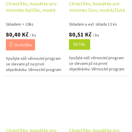
Chrastítko, kousátko pro
Chrastítko, kousátko pro
miminko Autíčko, modré
miminko Slon, modrá/žlutá
Skladem > 10ks
Skladem u ext. skladu 13 ks
80,40 Kč
80,51 Kč
/ ks
/ ks
DETAIL
Do košíku
Využijte náš věrnostní program
Využijte náš věrnostní program
se slevami již na první
se slevami již na první
objednávku. Věrnostní program
objednávku. Věrnostní program
Chrastítko, kousátko pro
Chrastítko, kousátko pro