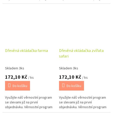
Dřevěná vkládačka farma
Dřevěná vkládačka zvířata
safari
Skladem 3ks
Skladem 3ks
172,10 Kč
172,10 Kč
/ ks
/ ks
Do košíku
Do košíku
Využijte náš věrnostní program
Využijte náš věrnostní program
se slevami již na první
se slevami již na první
objednávku. Věrnostní program
objednávku. Věrnostní program