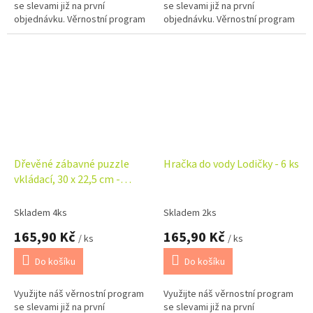
se slevami již na první
se slevami již na první
objednávku. Věrnostní program
objednávku. Věrnostní program
Dřevěné zábavné puzzle
Hračka do vody Lodičky - 6 ks
vkládací, 30 x 22,5 cm -
Dopravní prostředky
Skladem 4ks
Skladem 2ks
165,90 Kč
165,90 Kč
/ ks
/ ks
Do košíku
Do košíku
Využijte náš věrnostní program
Využijte náš věrnostní program
se slevami již na první
se slevami již na první