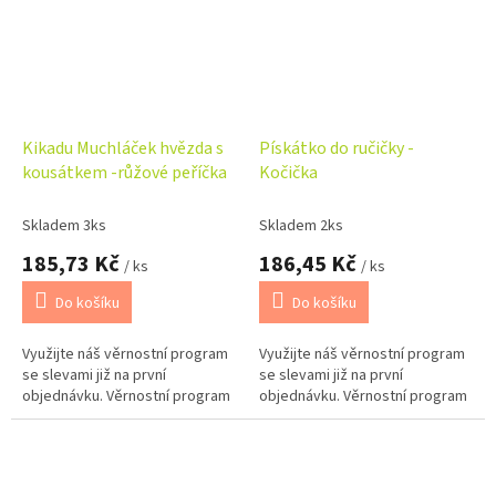
Kikadu Muchláček hvězda s
Pískátko do ručičky -
kousátkem -růžové peříčka
Kočička
Skladem 3ks
Skladem 2ks
185,73 Kč
186,45 Kč
/ ks
/ ks
Do košíku
Do košíku
Využijte náš věrnostní program
Využijte náš věrnostní program
se slevami již na první
se slevami již na první
objednávku. Věrnostní program
objednávku. Věrnostní program