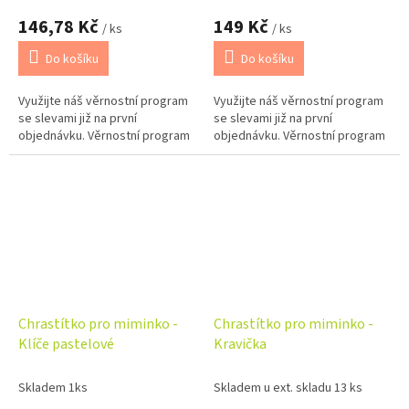
146,78 Kč
149 Kč
/ ks
/ ks
Do košíku
Do košíku
Využijte náš věrnostní program
Využijte náš věrnostní program
se slevami již na první
se slevami již na první
objednávku. Věrnostní program
objednávku. Věrnostní program
Chrastítko pro miminko -
Chrastítko pro miminko -
Klíče pastelové
Kravička
Skladem 1ks
Skladem u ext. skladu 13 ks