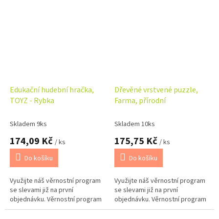
Edukační hudební hračka,
Dřevěné vrstvené puzzle,
TOYZ - Rybka
Farma, přírodní
Skladem 9ks
Skladem 10ks
174,09 Kč
175,75 Kč
/ ks
/ ks
Do košíku
Do košíku
Využijte náš věrnostní program
Využijte náš věrnostní program
se slevami již na první
se slevami již na první
objednávku. Věrnostní program
objednávku. Věrnostní program