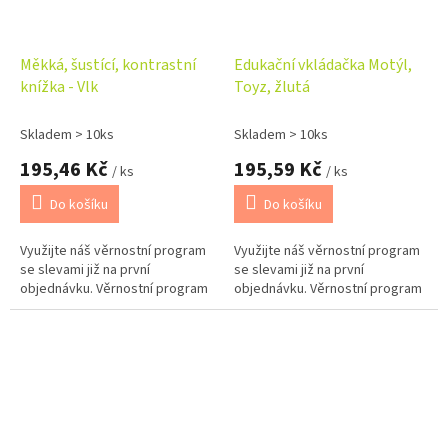
Měkká, šustící, kontrastní
Edukační vkládačka Motýl,
knížka - Vlk
Toyz, žlutá
Skladem > 10ks
Skladem > 10ks
195,46 Kč
195,59 Kč
/ ks
/ ks
Do košíku
Do košíku
Využijte náš věrnostní program
Využijte náš věrnostní program
se slevami již na první
se slevami již na první
objednávku. Věrnostní program
objednávku. Věrnostní program