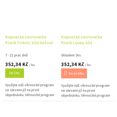
Kojenecká zavinovačka
Kojenecká zavinovačka
Klasik Folklór, bílá/béžová
Klasik Louka, bílá
7 - 21 prac.dnů
Skladem 1ks
352,34 Kč
352,34 Kč
/ ks
/ ks
DETAIL
Do košíku
Využijte náš věrnostní program
Využijte náš věrnostní program
se slevami již na první
se slevami již na první
objednávku. Věrnostní program
objednávku. Věrnostní program