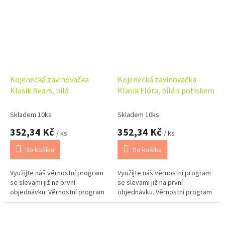
Kojenecká zavinovačka
Kojenecká zavinovačka
Klasik Bears, bílá
Klasik Flóra, bílá s potiskem
Skladem 10ks
Skladem 10ks
352,34 Kč
352,34 Kč
/ ks
/ ks
Do košíku
Do košíku
Využijte náš věrnostní program
Využijte náš věrnostní program
se slevami již na první
se slevami již na první
objednávku. Věrnostní program
objednávku. Věrnostní program