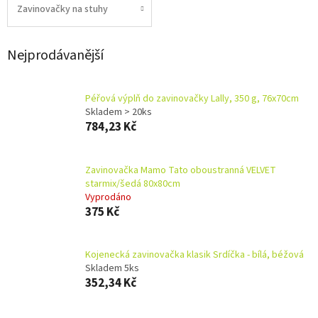
Zavinovačky na stuhy
Nejprodávanější
Péřová výplň do zavinovačky Lally, 350 g, 76x70cm
Skladem > 20ks
784,23 Kč
Zavinovačka Mamo Tato oboustranná VELVET
starmix/šedá 80x80cm
Vyprodáno
375 Kč
Kojenecká zavinovačka klasik Srdíčka - bílá, béžová
Skladem 5ks
352,34 Kč