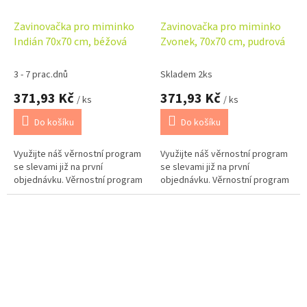
Zavinovačka pro miminko
Zavinovačka pro miminko
Indián 70x70 cm, béžová
Zvonek, 70x70 cm, pudrová
3 - 7 prac.dnů
Skladem 2ks
371,93 Kč
371,93 Kč
/ ks
/ ks
Do košíku
Do košíku
Využijte náš věrnostní program
Využijte náš věrnostní program
se slevami již na první
se slevami již na první
objednávku. Věrnostní program
objednávku. Věrnostní program