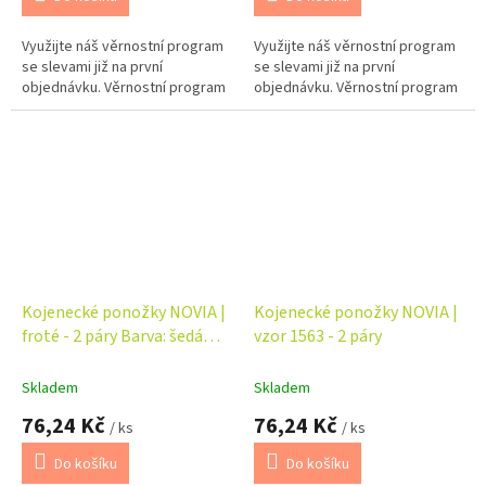
Využijte náš věrnostní program
Využijte náš věrnostní program
se slevami již na první
se slevami již na první
objednávku. Věrnostní program
objednávku. Věrnostní program
Kojenecké ponožky NOVIA |
Kojenecké ponožky NOVIA |
froté - 2 páry Barva: šedá
vzor 1563 - 2 páry
MOM
Skladem
Skladem
76,24 Kč
76,24 Kč
/ ks
/ ks
Do košíku
Do košíku