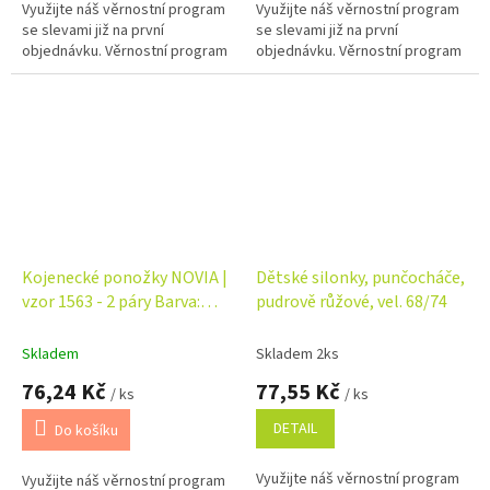
Využijte náš věrnostní program
Využijte náš věrnostní program
se slevami již na první
se slevami již na první
objednávku. Věrnostní program
objednávku. Věrnostní program
Kojenecké ponožky NOVIA |
Dětské silonky, punčocháče,
vzor 1563 - 2 páry Barva:
pudrově růžové, vel. 68/74
žlutá
Skladem
Skladem 2ks
76,24 Kč
77,55 Kč
/ ks
/ ks
DETAIL
Do košíku
Využijte náš věrnostní program
Využijte náš věrnostní program