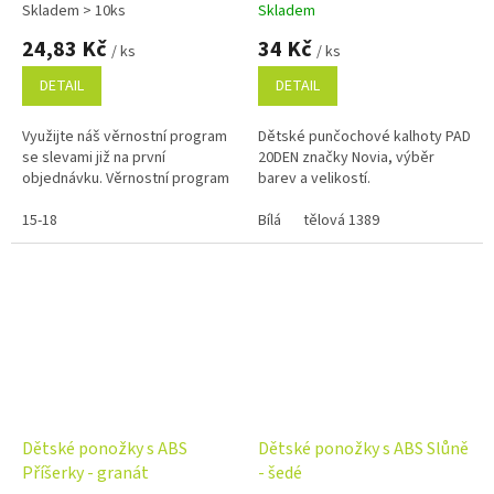
Skladem > 10ks
Skladem
24,83 Kč
34 Kč
/ ks
/ ks
DETAIL
DETAIL
Využijte náš věrnostní program
Dětské punčochové kalhoty PAD
se slevami již na první
20DEN značky Novia, výběr
objednávku. Věrnostní program
barev a velikostí.
15-18
Bílá
tělová 1389
Dětské ponožky s ABS
Dětské ponožky s ABS Slůně
Příšerky - granát
- šedé