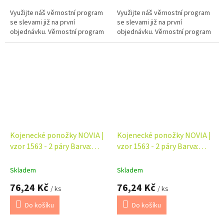
Využijte náš věrnostní program
Využijte náš věrnostní program
se slevami již na první
se slevami již na první
objednávku. Věrnostní program
objednávku. Věrnostní program
Kojenecké ponožky NOVIA |
Kojenecké ponožky NOVIA |
vzor 1563 - 2 páry Barva:
vzor 1563 - 2 páry Barva:
šedá
šedá MOM
Skladem
Skladem
76,24 Kč
76,24 Kč
/ ks
/ ks
Do košíku
Do košíku