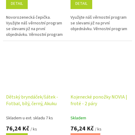
DETAIL
DETAIL
Novorozenecká čepička.
Využijte náš věrnostní program
Využijte náš věrnostní program
se slevami již na první
se slevami již na první
objednávku. Věrnostní program
objednávku. Věrnostní program
Dětský bryndáček/šátek -
Kojenecké ponožky NOVIA |
Fotbal, bílý, černý, Akuku
froté - 2 páry
Skladem u ext. skladu 7 ks
Skladem
76,24 Kč
76,24 Kč
/ ks
/ ks