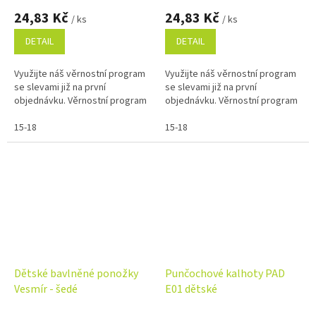
24,83 Kč
24,83 Kč
/ ks
/ ks
DETAIL
DETAIL
Využijte náš věrnostní program
Využijte náš věrnostní program
se slevami již na první
se slevami již na první
objednávku. Věrnostní program
objednávku. Věrnostní program
15-18
15-18
Dětské bavlněné ponožky
Punčochové kalhoty PAD
Vesmír - šedé
E01 dětské