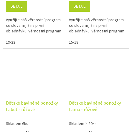
DETAIL
DETAIL
Využijte náš věrnostní program
Využijte náš věrnostní program
se slevami již na první
se slevami již na první
objednávku. Věrnostní program
objednávku. Věrnostní program
19-22
15-18
Dětské bavlněné ponožky
Dětské bavlněné ponožky
Labuť - růžové
Lama - růžové
Skladem 6ks
Skladem > 20ks