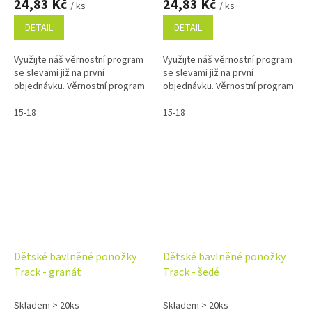
24,83 Kč
24,83 Kč
/ ks
/ ks
DETAIL
DETAIL
Využijte náš věrnostní program
Využijte náš věrnostní program
se slevami již na první
se slevami již na první
objednávku. Věrnostní program
objednávku. Věrnostní program
15-18
15-18
Dětské bavlněné ponožky
Dětské bavlněné ponožky
Track - granát
Track - šedé
Skladem > 20ks
Skladem > 20ks