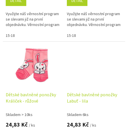
DETAIL
DETAIL
Využijte náš věrnostní program
Využijte náš věrnostní program
se slevami již na první
se slevami již na první
objednávku. Věrnostní program
objednávku. Věrnostní program
15-18
15-18
Dětské bavlněné ponožky
Dětské bavlněné ponožky
Králiček - růžové
Labuť - lila
Skladem > 10ks
Skladem 6ks
24,83 Kč
24,83 Kč
/ ks
/ ks