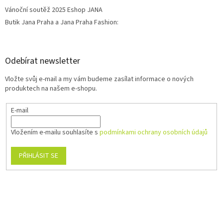
Vánoční soutěž 2025 Eshop JANA
Butik Jana Praha a Jana Praha Fashion:
Odebírat newsletter
Vložte svůj e-mail a my vám budeme zasílat informace o nových
produktech na našem e-shopu.
E-mail
Vložením e-mailu souhlasíte s
podmínkami ochrany osobních údajů
PŘIHLÁSIT SE