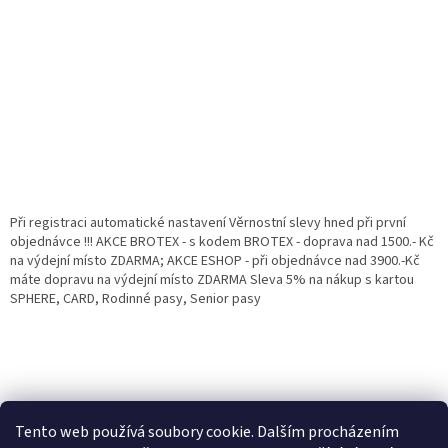
Při registraci automatické nastavení Věrnostní slevy hned při první
objednávce !!! AKCE BROTEX - s kodem BROTEX - doprava nad 1500.- Kč
na výdejní místo ZDARMA; AKCE ESHOP - při objednávce nad 3900.-Kč
máte dopravu na výdejní místo ZDARMA Sleva 5% na nákup s kartou
SPHERE, CARD, Rodinné pasy, Senior pasy
Tento web používá soubory cookie. Dalším procházením