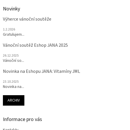
Novinky
Výherce vánoční soutěže
1.2.2026
Gratulujem...
Vánoční soutěž Eshop JANA 2025
26.12.2025
Vánoční so...
Novinka na Eshopu JANA: Vitamíny JML
23.10.2025
Novinka na...
ARCHIV
Informace pro vás