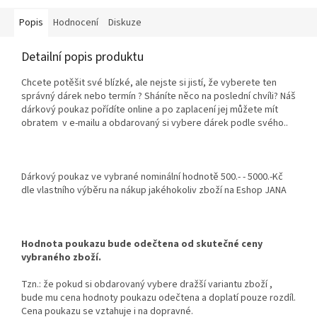
Popis
Hodnocení
Diskuze
Detailní popis produktu
Chcete potěšit své blízké, ale nejste si jistí, že vyberete ten
správný dárek nebo termín ? Sháníte něco na poslední chvíli? Náš
dárkový poukaz pořídíte online a po zaplacení jej můžete mít
obratem v e‑mailu a obdarovaný si vybere dárek podle svého..
Dárkový poukaz ve vybrané nominální hodnotě 500.- - 5000.-Kč
dle vlastního výběru na nákup jakéhokoliv zboží na Eshop JANA
Hodnota poukazu bude odečtena od skutečné ceny
vybraného zboží.
Tzn.: že pokud si obdarovaný vybere dražší variantu zboží ,
bude mu cena hodnoty poukazu odečtena a doplatí pouze rozdíl.
Cena poukazu se vztahuje i na dopravné.