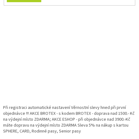
Při registraci automatické nastavení Věrnostní slevy hned při první
objednávce !!! AKCE BROTEX - s kodem BROTEX - doprava nad 1500.- Kč
na výdejní místo ZDARMA; AKCE ESHOP - při objednávce nad 3900.-Kč
máte dopravu na výdejní místo ZDARMA Sleva 5% na nákup s kartou
SPHERE, CARD, Rodinné pasy, Senior pasy