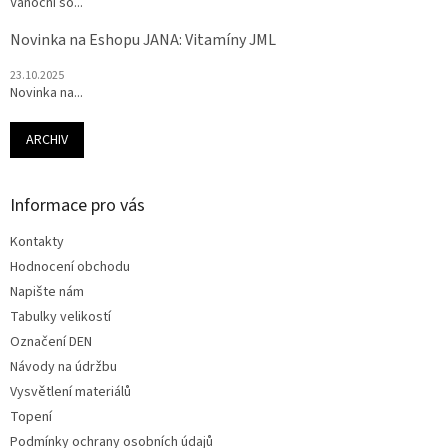
Vánoční so...
Novinka na Eshopu JANA: Vitamíny JML
23.10.2025
Novinka na...
ARCHIV
Informace pro vás
Kontakty
Hodnocení obchodu
Napište nám
Tabulky velikostí
Označení DEN
Návody na údržbu
Vysvětlení materiálů
Topení
Podmínky ochrany osobních údajů