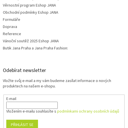
Věrnostní program Eshop JANA
Obchodní podmínky Eshop JANA
Formuláře
Doprava
Reference
Vánoční soutěž 2025 Eshop JANA
Butik Jana Praha a Jana Praha Fashion:
Odebírat newsletter
Vložte svůj e-mail a my vám budeme zasílat informace o nových
produktech na našem e-shopu.
E-mail
Vložením e-mailu souhlasíte s
podmínkami ochrany osobních údajů
PŘIHLÁSIT SE