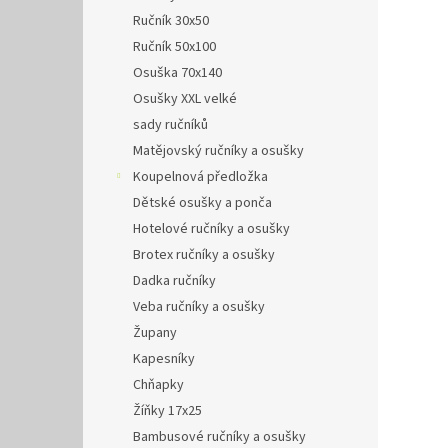
Ručník 30x50
Ručník 50x100
Osuška 70x140
Osušky XXL velké
sady ručníků
Matějovský ručníky a osušky
Koupelnová předložka
Dětské osušky a ponča
Hotelové ručníky a osušky
Brotex ručníky a osušky
Dadka ručníky
Veba ručníky a osušky
Župany
Kapesníky
Chňapky
Žíňky 17x25
Bambusové ručníky a osušky