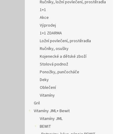
Ručníky, ložní povlečení, prostěradla
1+1
Akce
Výprodej
1+1 ZDARMA
Ložní povlečení, prostěradla
Ručníky, osušky
Kojenecké a dětské zboží
Stolová podnož
Ponožky, punčocháče
Deky
Oblečení
Vitamíny
Gril
Vitamíny JML+ Bewit
Vitamíny JML
BEWIT