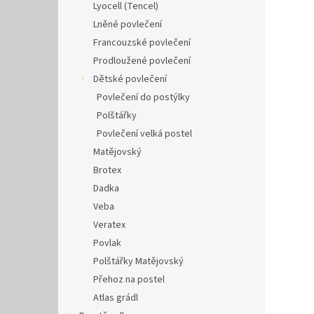
Lyocell (Tencel)
Lněné povlečení
Francouzské povlečení
Prodloužené povlečení
Dětské povlečení
Povlečení do postýlky
Polštářky
Povlečení velká postel
Matějovský
Brotex
Dadka
Veba
Veratex
Povlak
Polštářky Matějovský
Přehoz na postel
Atlas grádl