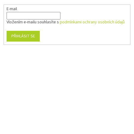
E-mail
Vložením e-mailu souhlasíte s
podmínkami ochrany osobních údajů
PŘIHLÁSIT SE