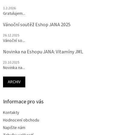
1.2.2026
Gratulujem...
Vánoční soutěž Eshop JANA 2025
26.12.2025
Vánoční so...
Novinka na Eshopu JANA: Vitamíny JML
23.10.2025
Novinka na...
ARCHIV
Informace pro vás
Kontakty
Hodnocení obchodu
Napište nám