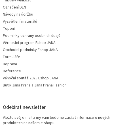
Tabulky velikostí
Označení DEN
Návody na údržbu
Vysvětlení materiálů
Topení
Podmínky ochrany osobních údajů
Věrnostní program Eshop JANA
Obchodní podmínky Eshop JANA
Formuláře
Doprava
Reference
Vánoční soutěž 2025 Eshop JANA
Butik Jana Praha a Jana Praha Fashion:
Odebírat newsletter
Vložte svůj e-mail a my vám budeme zasílat informace o nových
produktech na našem e-shopu.