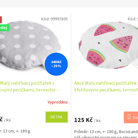
Kód:
99997805
Kód:
odej
140 Kč
–29 %
Malý nahřívací polštářek s
Akce Malý nahřívací polštářek 
ovými pecičkami, termofor -
třešňovými pecičkami, termof
ky v šedé
Meloun
Vyprodáno
DETAIL
Do
Kč
125 Kč
/ ks
/ ks
: 13 cm, +- 180 g.
Průměr: 13 cm, +- 180 g, BocioLand
náš věrnostní program se slevami j