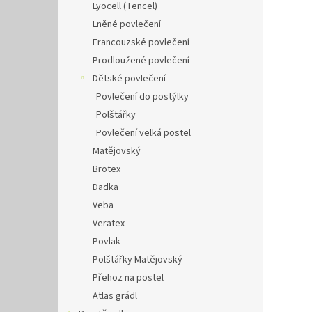
Lyocell (Tencel)
Lněné povlečení
Francouzské povlečení
Prodloužené povlečení
Dětské povlečení
Povlečení do postýlky
Polštářky
Povlečení velká postel
Matějovský
Brotex
Dadka
Veba
Veratex
Povlak
Polštářky Matějovský
Přehoz na postel
Atlas grádl