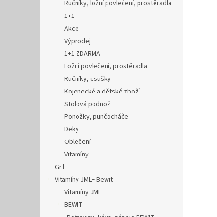
Ručníky, ložní povlečení, prostěradla
1+1
Akce
Výprodej
1+1 ZDARMA
Ložní povlečení, prostěradla
Ručníky, osušky
Kojenecké a dětské zboží
Stolová podnož
Ponožky, punčocháče
Deky
Oblečení
Vitamíny
Gril
Vitamíny JML+ Bewit
Vitamíny JML
BEWIT