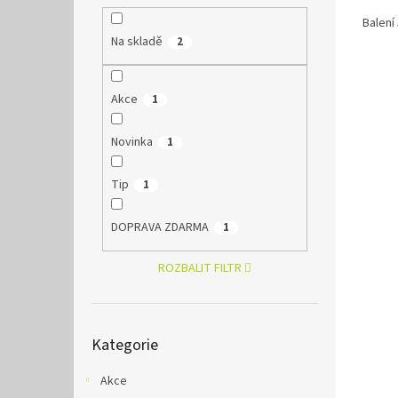
Balení
Na skladě
2
Akce
1
Novinka
1
Tip
1
DOPRAVA ZDARMA
1
ROZBALIT FILTR
Přeskočit
Kategorie
kategorie
Akce