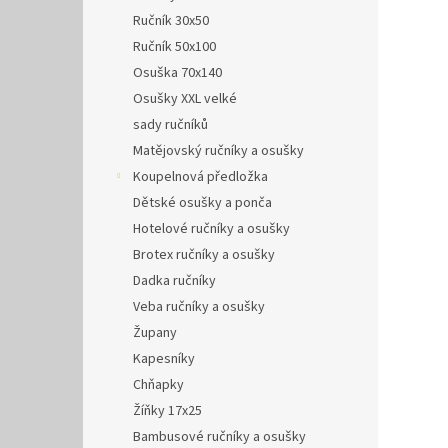
Ručník 30x50
Ručník 50x100
Osuška 70x140
Osušky XXL velké
sady ručníků
Matějovský ručníky a osušky
Koupelnová předložka
Dětské osušky a ponča
Hotelové ručníky a osušky
Brotex ručníky a osušky
Dadka ručníky
Veba ručníky a osušky
Župany
Kapesníky
Chňapky
Žíňky 17x25
Bambusové ručníky a osušky