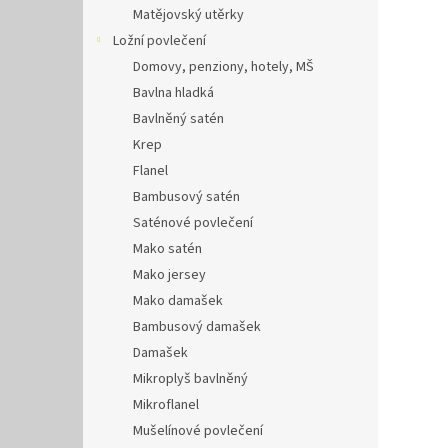
Matějovský utěrky
Ložní povlečení
Domovy, penziony, hotely, MŠ
Bavlna hladká
Bavlněný satén
Krep
Flanel
Bambusový satén
Saténové povlečení
Mako satén
Mako jersey
Mako damašek
Bambusový damašek
Damašek
Mikroplyš bavlněný
Mikroflanel
Mušelínové povlečení