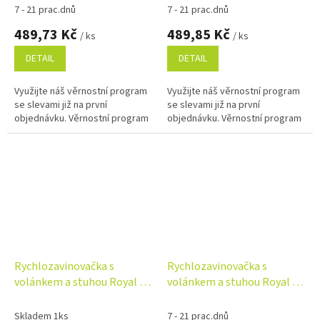
7 - 21 prac.dnů
7 - 21 prac.dnů
489,73 Kč
489,85 Kč
/ ks
/ ks
DETAIL
DETAIL
Využijte náš věrnostní program
Využijte náš věrnostní program
se slevami již na první
se slevami již na první
objednávku. Věrnostní program
objednávku. Věrnostní program
Rychlozavinovačka s
Rychlozavinovačka s
volánkem a stuhou Royal -
volánkem a stuhou Royal -
bílá
růžová
Skladem 1ks
7 - 21 prac.dnů