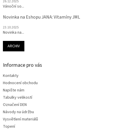
26.12.2025
Vánoční so...
Novinka na Eshopu JANA: Vitamíny JML
23.10.2025
Novinka na...
ARCHIV
Informace pro vás
Kontakty
Hodnocení obchodu
Napište nám
Tabulky velikostí
Označení DEN
Návody na údržbu
Vysvětlení materiálů
Topení