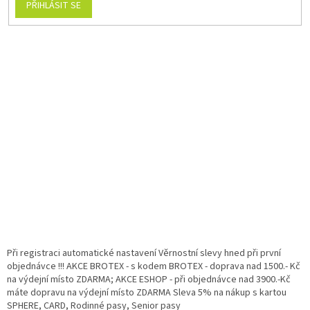
PŘIHLÁSIT SE
Při registraci automatické nastavení Věrnostní slevy hned při první
objednávce !!! AKCE BROTEX - s kodem BROTEX - doprava nad 1500.- Kč
na výdejní místo ZDARMA; AKCE ESHOP - při objednávce nad 3900.-Kč
máte dopravu na výdejní místo ZDARMA Sleva 5% na nákup s kartou
SPHERE, CARD, Rodinné pasy, Senior pasy