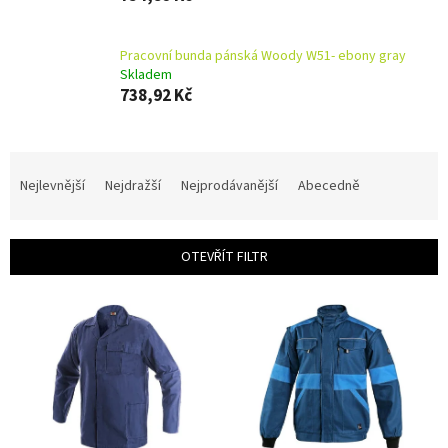
Pracovní bunda pánská Woody W51- ebony gray
Skladem
738,92 Kč
Ř
a
Nejlevnější
Nejdražší
Nejprodávanější
Abecedně
z
e
n
OTEVŘÍT FILTR
í
p
V
r
ý
o
p
d
i
u
s
k
p
t
r
ů