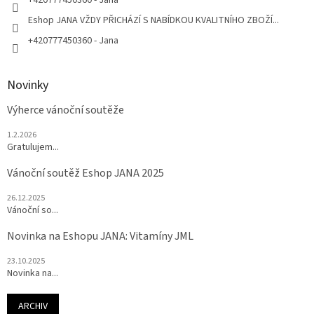
+420777450360 - Jana
Eshop JANA VŽDY PŘICHÁZÍ S NABÍDKOU KVALITNÍHO ZBOŽÍ...
+420777450360 - Jana
Novinky
Výherce vánoční soutěže
1.2.2026
Gratulujem...
Vánoční soutěž Eshop JANA 2025
26.12.2025
Vánoční so...
Novinka na Eshopu JANA: Vitamíny JML
23.10.2025
Novinka na...
ARCHIV