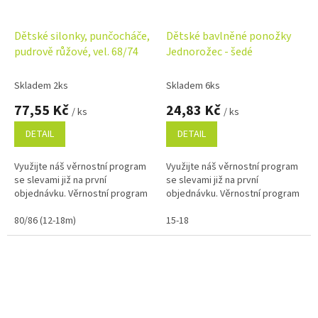
Dětské silonky, punčocháče,
Dětské bavlněné ponožky
pudrově růžové, vel. 68/74
Jednorožec - šedé
Skladem 2ks
Skladem 6ks
77,55 Kč
24,83 Kč
/ ks
/ ks
DETAIL
DETAIL
Využijte náš věrnostní program
Využijte náš věrnostní program
se slevami již na první
se slevami již na první
objednávku. Věrnostní program
objednávku. Věrnostní program
80/86 (12-18m)
15-18