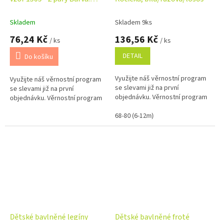
šedá MOM
Skladem
Skladem 9ks
76,24 Kč
136,56 Kč
/ ks
/ ks
DETAIL
Do košíku
Využijte náš věrnostní program
Využijte náš věrnostní program
se slevami již na první
se slevami již na první
objednávku. Věrnostní program
objednávku. Věrnostní program
68-80 (6-12m)
Dětské bavlněné legíny
Dětské bavlněné froté