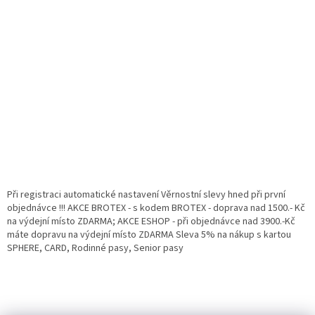
Při registraci automatické nastavení Věrnostní slevy hned při první
objednávce !!! AKCE BROTEX - s kodem BROTEX - doprava nad 1500.- Kč
na výdejní místo ZDARMA; AKCE ESHOP - při objednávce nad 3900.-Kč
máte dopravu na výdejní místo ZDARMA Sleva 5% na nákup s kartou
SPHERE, CARD, Rodinné pasy, Senior pasy