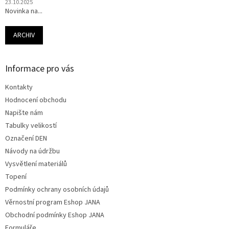
23.10.2025
Novinka na...
ARCHIV
Informace pro vás
Kontakty
Hodnocení obchodu
Napište nám
Tabulky velikostí
Označení DEN
Návody na údržbu
Vysvětlení materiálů
Topení
Podmínky ochrany osobních údajů
Věrnostní program Eshop JANA
Obchodní podmínky Eshop JANA
Formuláře