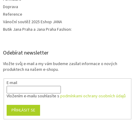
Doprava
Reference
Vánoční soutěž 2025 Eshop JANA
Butik Jana Praha a Jana Praha Fashion:
Odebírat newsletter
Vložte svůj e-mail a my vám budeme zasílat informace o nových
produktech na našem e-shopu.
E-mail
Vložením e-mailu souhlasíte s
podmínkami ochrany osobních údajů
PŘIHLÁSIT SE