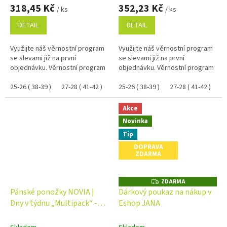
318,45 Kč
352,23 Kč
/ ks
/ ks
DETAIL
DETAIL
Využijte náš věrnostní program
Využijte náš věrnostní program
se slevami již na první
se slevami již na první
objednávku. Věrnostní program
objednávku. Věrnostní program
25-26 ( 38-39 )
27-28 ( 41-42 )
29-30 ( 43-44 )
25-26 ( 38-39 )
31-32 ( 45-47 )
27-28 ( 41-42 )
23-2
29
Akce
Novinka
Tip
DOPRAVA
ZDARMA
ZDARMA
Z
D
Pánské ponožky NOVIA |
Dárkový poukaz na nákup v
A
Dny v týdnu „Multipack“ -
Eshop JANA
R
M
balení 7 párů
A