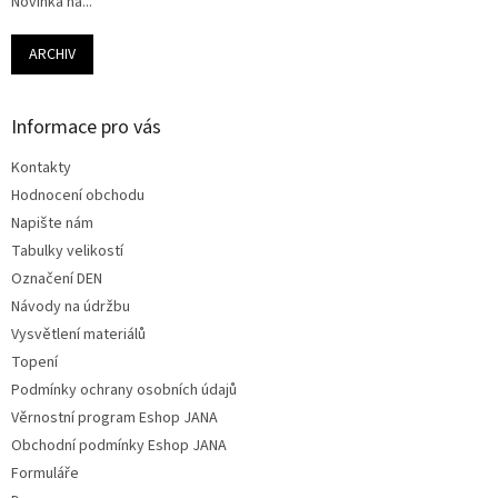
Novinka na...
ARCHIV
Informace pro vás
Kontakty
Hodnocení obchodu
Napište nám
Tabulky velikostí
Označení DEN
Návody na údržbu
Vysvětlení materiálů
Topení
Podmínky ochrany osobních údajů
Věrnostní program Eshop JANA
Obchodní podmínky Eshop JANA
Formuláře