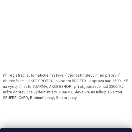
Při registraci automatické nastavení Věrnostní slevy hned při první
objednávce !!! AKCE BROTEX - s kodem BROTEX - doprava nad 1500.- Kč
na výdejní místo ZDARMA; AKCE ESHOP - při objednávce nad 3900.-Kč
máte dopravu na výdejní místo ZDARMA Sleva 5% na nákup s kartou
SPHERE, CARD, Rodinné pasy, Senior pasy