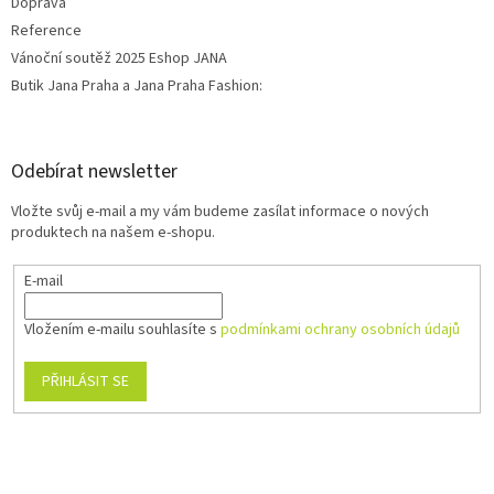
Doprava
Reference
Vánoční soutěž 2025 Eshop JANA
Butik Jana Praha a Jana Praha Fashion:
Odebírat newsletter
Vložte svůj e-mail a my vám budeme zasílat informace o nových
produktech na našem e-shopu.
E-mail
Vložením e-mailu souhlasíte s
podmínkami ochrany osobních údajů
PŘIHLÁSIT SE