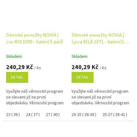
Dámské ponožky NOVIA |
Dámské ponožky NOVIA |
Lux MIX 1090 - balení 5 párů
Lycra BÍLÁ 1071 - balení 5
párů
Skladem
Skladem
240,29 Kč
240,29 Kč
/ ks
/ ks
DETAIL
DETAIL
Využijte náš věrnostní program
Využijte náš věrnostní program
se slevami již na první
se slevami již na první
objednávku. Věrnostní program
objednávku. Věrnostní program
23 ( 36 )
24 ( 37 )
27 ( 40 )
25 ( 38 )
23-25 ( 36-38 )
25-27 ( 38-41 )