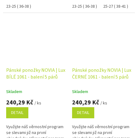
23-25 ( 36-38 )
23-25 ( 36-38 )
25-27 ( 38-41 )
Pánské ponožky NOVIA | Lux
Pánské ponožky NOVIA | Lux
BÍLÉ 1061 - balení 5 párů
ČERNÉ 1061 - balení 5 párů
Skladem
Skladem
240,29 Kč
240,29 Kč
/ ks
/ ks
DETAIL
DETAIL
Využijte náš věrnostní program
Využijte náš věrnostní program
se slevami již na první
se slevami již na první