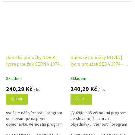
Dámské ponožky NOVIA |
Dámské ponožky NOVIA |
lycra proužek ČERNÁ 1074 -
lycra proužek ŠEDÁ 1074 -
balení 5 párů
balení 5 párů
Skladem
Skladem
240,29 Kč
240,29 Kč
/ ks
/ ks
DETAIL
DETAIL
Využijte náš věrnostní program
Využijte náš věrnostní program
se slevami již na první
se slevami již na první
objednávku. Věrnostní program
objednávku. Věrnostní program