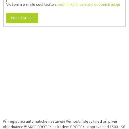
Vložením e-mailu souhlasíte s
podmínkami ochrany osobních údajů
PŘIHLÁSIT SE
Při registraci automatické nastavení Věrnostní slevy hned při první
objednávce !!! AKCE BROTEX - s kodem BROTEX - doprava nad 1500.- Kč