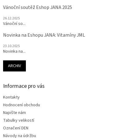
Vánoční soutěž Eshop JANA 2025
26.12.2025
Vánoční so...
Novinka na Eshopu JANA: Vitamíny JML
23.10.2025
Novinka na...
ARCHIV
Informace pro vás
Kontakty
Hodnocení obchodu
Napište nám
Tabulky velikostí
Označení DEN
Návody na údržbu