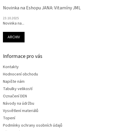
Novinka na Eshopu JANA: Vitamíny JML
23.10.2025
Novinka na...
ARCHIV
Informace pro vás
Kontakty
Hodnocení obchodu
Napište nám
Tabulky velikostí
Označení DEN
Návody na údržbu
Vysvětlení materiálů
Topení
Podmínky ochrany osobních údajů