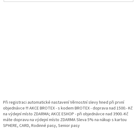
Při registraci automatické nastavení Věrnostní slevy hned při první
objednávce !!! AKCE BROTEX - s kodem BROTEX - doprava nad 1500.- Kč
na výdejní místo ZDARMA; AKCE ESHOP - při objednávce nad 3900.-Kč
máte dopravu na výdejní místo ZDARMA Sleva 5% na nákup s kartou
SPHERE, CARD, Rodinné pasy, Senior pasy