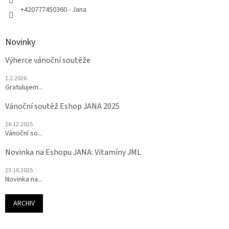
+420777450360 - Jana
Novinky
Výherce vánoční soutěže
1.2.2026
Gratulujem...
Vánoční soutěž Eshop JANA 2025
26.12.2025
Vánoční so...
Novinka na Eshopu JANA: Vitamíny JML
23.10.2025
Novinka na...
ARCHIV