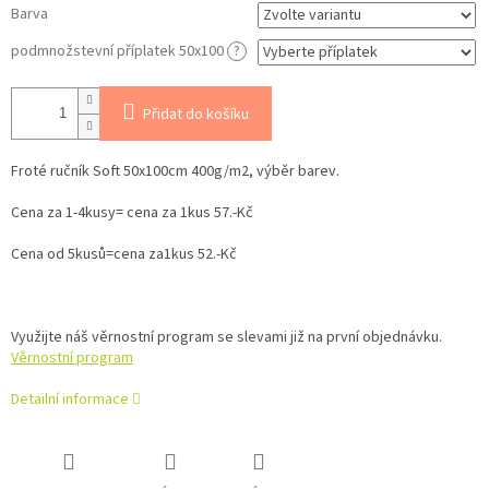
Barva
podmnožstevní příplatek 50x100
?
Přidat do košíku
Froté ručník Soft 50x100cm 400g/m2, výběr barev.
Cena za 1-4kusy= cena za 1kus 57.-Kč
Cena od 5kusů=cena za1kus 52.-Kč
Využijte náš věrnostní program se slevami již na první objednávku.
Věrnostní program
Detailní informace