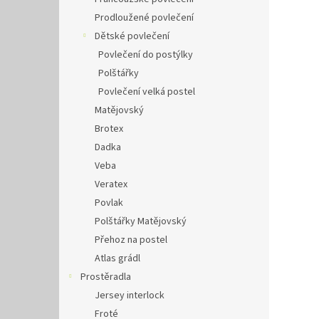
Prodloužené povlečení
Dětské povlečení
Povlečení do postýlky
Polštářky
Povlečení velká postel
Matějovský
Brotex
Dadka
Veba
Veratex
Povlak
Polštářky Matějovský
Přehoz na postel
Atlas grádl
Prostěradla
Jersey interlock
Froté