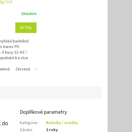
0g/m2
Skladem
DETAIL
hyňská bavlněná
 barev Při
-5 kusy 32.-Kč /
bjednání 6 a více
č / 1kus Využijte
cm
ní program se...
lutá 30x50 cm
elená
krémová, 70x140cm
červená
zelená pistáciová 30x50 cm
oranžová
marine modrá, 70x140cm
žlutá
mix barev
tmavě zelená 30x50 cm
oranžová, 70x140
t
Doplňkové parametry
k do
Kategorie
:
Ručníky / osušky
Záruka
:
2 roky