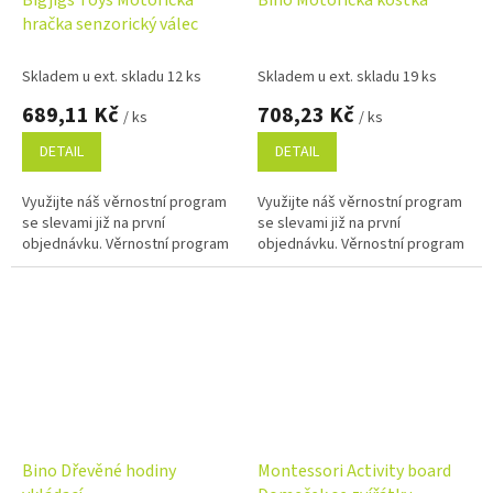
hračka senzorický válec
Skladem u ext. skladu 12 ks
Skladem u ext. skladu 19 ks
689,11 Kč
708,23 Kč
/ ks
/ ks
DETAIL
DETAIL
Využijte náš věrnostní program
Využijte náš věrnostní program
se slevami již na první
se slevami již na první
objednávku. Věrnostní program
objednávku. Věrnostní program
Bino Dřevěné hodiny
Montessori Activity board