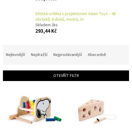
Dětská svítilna s projektorem Adam Toys – 48
obrázků, 6 disků, modrá, 3+
Skladem 2ks
293,44 Kč
Ř
a
Nejlevnější
Nejdražší
Nejprodávanější
Abecedně
z
e
n
OTEVŘÍT FILTR
í
p
V
r
ý
o
p
d
i
u
s
k
p
t
r
ů