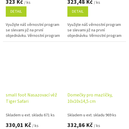
323 Kč
323,48 Kč
/ ks
/ ks
DETAIL
DETAIL
Využijte náš věrnostní program
Využijte náš věrnostní program
se slevami již na první
se slevami již na první
objednávku. Věrnostní program
objednávku. Věrnostní program
small foot Nasazovací věž
Domečky pro mazlíčky,
Tiger Safari
10x10x14,5 cm
Skladem u ext. skladu 671 ks
Skladem u ext. skladu 969 ks
330,01 Kč
332,86 Kč
/ ks
/ ks