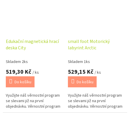
Edukační magnetická hrací
small foot Motorický
deska City
labyrint Arctic
Skladem 2ks
Skladem 1ks
519,30 Kč
529,15 Kč
/ ks
/ ks
Do košíku
Do košíku
Využijte náš věrnostní program
Využijte náš věrnostní program
se slevami již na první
se slevami již na první
objednávku. Věrnostní program
objednávku. Věrnostní program