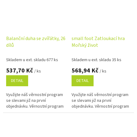
Balanční duha se zvířátky, 26
small foot Zatloukací hra
dílů
Mořský život
Skladem u ext. skladu 677 ks
Skladem u ext. skladu 35 ks
537,70 Kč
568,94 Kč
/ ks
/ ks
DETAIL
DETAIL
Využijte náš věrnostní program
Využijte náš věrnostní program
se slevami již na první
se slevami již na první
objednávku. Věrnostní program
objednávku. Věrnostní program