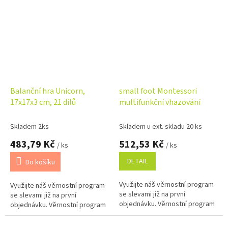
Balanční hra Unicorn,
small foot Montessori
17x17x3 cm, 21 dílů
multifunkční vhazování
Skladem 2ks
Skladem u ext. skladu 20 ks
483,79 Kč
512,53 Kč
/ ks
/ ks
DETAIL
Do košíku
Využijte náš věrnostní program
Využijte náš věrnostní program
se slevami již na první
se slevami již na první
objednávku. Věrnostní program
objednávku. Věrnostní program