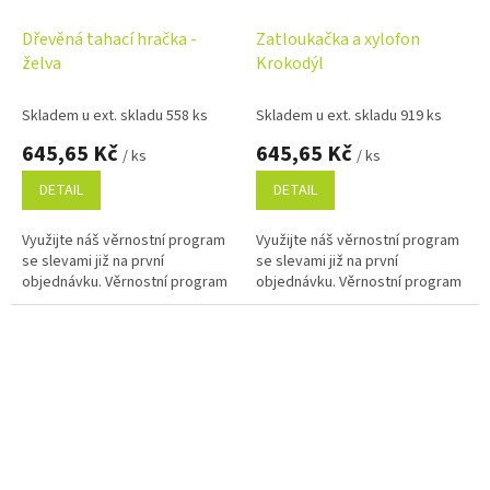
Dřevěná tahací hračka -
Zatloukačka a xylofon
želva
Krokodýl
Skladem u ext. skladu 558 ks
Skladem u ext. skladu 919 ks
645,65 Kč
645,65 Kč
/ ks
/ ks
DETAIL
DETAIL
Využijte náš věrnostní program
Využijte náš věrnostní program
se slevami již na první
se slevami již na první
objednávku. Věrnostní program
objednávku. Věrnostní program