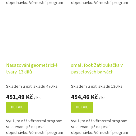
objednávku. Věrnostní program
objednávku. Věrnostní program
Nasazování geometrické
small foot Zatloukačka v
tvary, 13 dílů
pastelových barvách
Skladem u ext. skladu 470 ks
Skladem u ext. skladu 120 ks
451,49 Kč
454,46 Kč
/ ks
/ ks
DETAIL
DETAIL
Využijte náš věrnostní program
Využijte náš věrnostní program
se slevami již na první
se slevami již na první
objednávku. Věrnostní program
objednávku. Věrnostní program