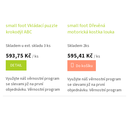
small foot Vkládací puzzle
small foot Dřevěná
krokodýl ABC
motorická kostka louka
Skladem u ext. skladu 3 ks
Skladem 2ks
593,75 Kč
595,41 Kč
/ ks
/ ks
DETAIL
Do košíku
Využijte náš věrnostní program
Využijte náš věrnostní program
se slevami již na první
se slevami již na první
objednávku. Věrnostní program
objednávku. Věrnostní program