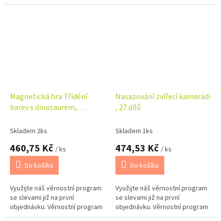
Magnetická hra Třídění
Nasazování zvířecí kamarádi
barev s dinosaurem,
, 27 dílů
20x18,5x2 cm
Skladem 2ks
Skladem 1ks
460,75 Kč
474,53 Kč
/ ks
/ ks
Do košíku
Do košíku
Využijte náš věrnostní program
Využijte náš věrnostní program
se slevami již na první
se slevami již na první
objednávku. Věrnostní program
objednávku. Věrnostní program