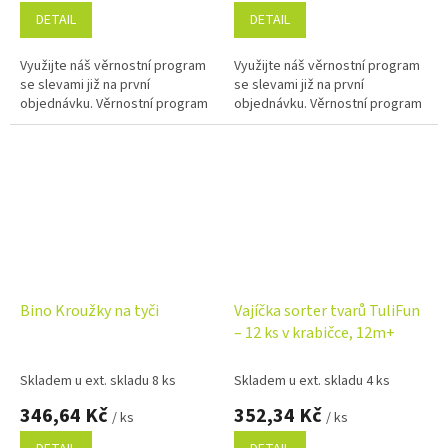
DETAIL
DETAIL
Využijte náš věrnostní program
Využijte náš věrnostní program
se slevami již na první
se slevami již na první
objednávku. Věrnostní program
objednávku. Věrnostní program
Bino Kroužky na tyči
Vajíčka sorter tvarů TuliFun
– 12 ks v krabičce, 12m+
Skladem u ext. skladu 8 ks
Skladem u ext. skladu 4 ks
346,64 Kč
352,34 Kč
/ ks
/ ks