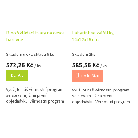
Bino Vkládací tvary na desce
Labyrint se zvířátky,
barevné
24x22x26 cm
Skladem u ext. skladu 6 ks
Skladem 2ks
572,26 Kč
585,56 Kč
/ ks
/ ks
DETAIL
Do košíku
Využijte náš věrnostní program
Využijte náš věrnostní program
se slevami již na první
se slevami již na první
objednávku. Věrnostní program
objednávku. Věrnostní program