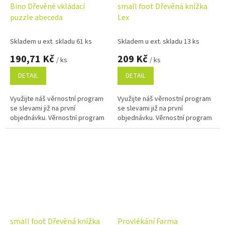
Bino Dřevěné vkládací
small foot Dřevěná knížka
puzzle abeceda
Lex
Skladem u ext. skladu 61 ks
Skladem u ext. skladu 13 ks
190,71 Kč
209 Kč
/ ks
/ ks
DETAIL
DETAIL
Využijte náš věrnostní program
Využijte náš věrnostní program
se slevami již na první
se slevami již na první
objednávku. Věrnostní program
objednávku. Věrnostní program
small foot Dřevěná knížka
Provlékání Farma