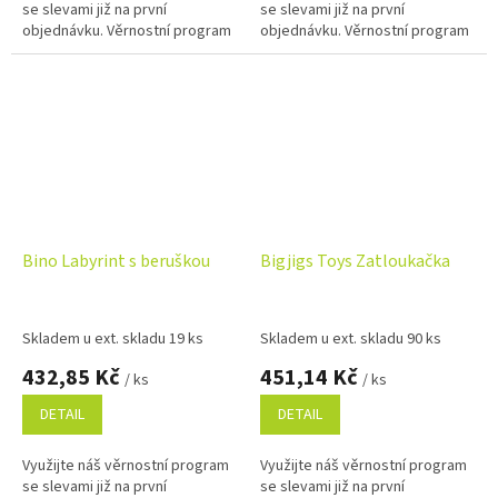
se slevami již na první
se slevami již na první
objednávku. Věrnostní program
objednávku. Věrnostní program
Bino Labyrint s beruškou
Bigjigs Toys Zatloukačka
Skladem u ext. skladu 19 ks
Skladem u ext. skladu 90 ks
432,85 Kč
451,14 Kč
/ ks
/ ks
DETAIL
DETAIL
Využijte náš věrnostní program
Využijte náš věrnostní program
se slevami již na první
se slevami již na první