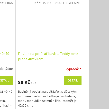
LAKSEDAA
Kód:
DADKA01267-TEDDYBEAR1B
 40x40
Povlak na polštář bavlna Teddy bear
plane 40x50 cm
 do týdne
Vyprodáno
DETAIL
DETAIL
88 Kč
/ ks
edá 40×40
Bavlněný povlak na polštářek s dětským
motivem medvídků. Fotka je ilustrativní,
tínu,
motiv medvídka se může lišit. Rozměr je
ifikací –
40x50 cm .