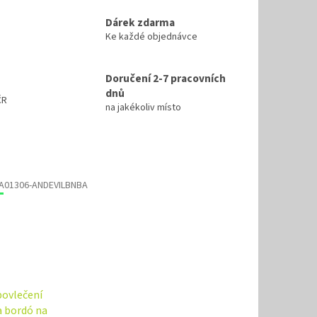
Dárek zdarma
Ke každé objednávce
Doručení 2-7 pracovních
dnů
ČR
na jakékoliv místo
A01306-ANDEVILBNBA
povlečení
 bordó na