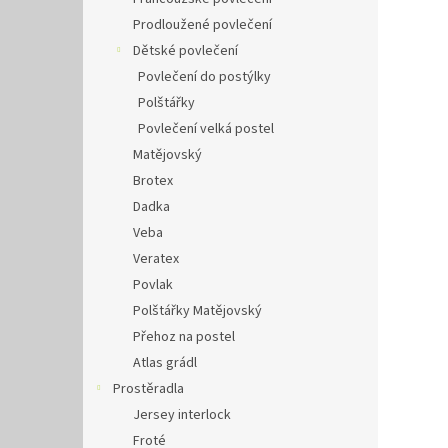
Prodloužené povlečení
Dětské povlečení
Povlečení do postýlky
Polštářky
Povlečení velká postel
Matějovský
Brotex
Dadka
Veba
Veratex
Povlak
Polštářky Matějovský
Přehoz na postel
Atlas grádl
Prostěradla
Jersey interlock
Froté