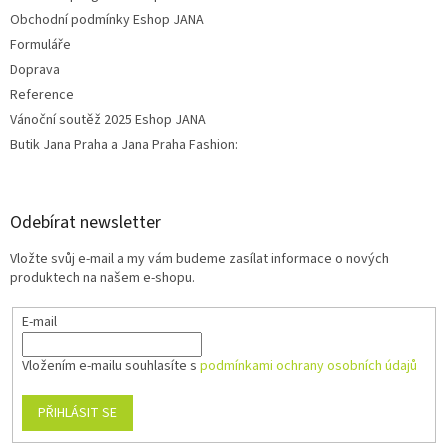
Obchodní podmínky Eshop JANA
Formuláře
Doprava
Reference
Vánoční soutěž 2025 Eshop JANA
Butik Jana Praha a Jana Praha Fashion:
Odebírat newsletter
Vložte svůj e-mail a my vám budeme zasílat informace o nových
produktech na našem e-shopu.
E-mail
Vložením e-mailu souhlasíte s
podmínkami ochrany osobních údajů
PŘIHLÁSIT SE