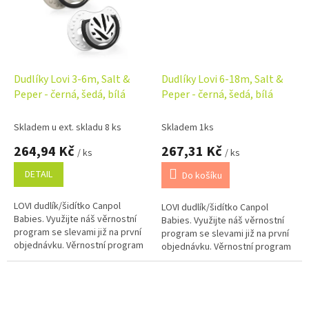
Dudlíky Lovi 3-6m, Salt &
Dudlíky Lovi 6-18m, Salt &
Peper - černá, šedá, bílá
Peper - černá, šedá, bílá
Skladem u ext. skladu 8 ks
Skladem 1ks
264,94 Kč
267,31 Kč
/ ks
/ ks
DETAIL
Do košíku
LOVI dudlík/šidítko Canpol
LOVI dudlík/šidítko Canpol
Babies. Využijte náš věrnostní
Babies. Využijte náš věrnostní
program se slevami již na první
program se slevami již na první
objednávku. Věrnostní program
objednávku. Věrnostní program