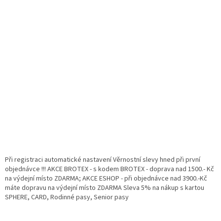
Při registraci automatické nastavení Věrnostní slevy hned při první
objednávce !!! AKCE BROTEX - s kodem BROTEX - doprava nad 1500.- Kč
na výdejní místo ZDARMA; AKCE ESHOP - při objednávce nad 3900.-Kč
máte dopravu na výdejní místo ZDARMA Sleva 5% na nákup s kartou
SPHERE, CARD, Rodinné pasy, Senior pasy