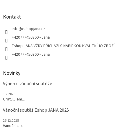
á
á
d
p
a
a
Kontakt
c
t
í
í
info
@
eshopjana.cz
p
r
+420777450360 - Jana
v
Eshop JANA VŽDY PŘICHÁZÍ S NABÍDKOU KVALITNÍHO ZBOŽÍ...
k
y
+420777450360 - Jana
v
ý
p
Novinky
i
s
Výherce vánoční soutěže
u
1.2.2026
Gratulujem...
Vánoční soutěž Eshop JANA 2025
26.12.2025
Vánoční so...