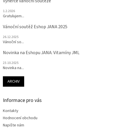
Výherce vánoční soutěže
1.2.2026
Gratulujem...
Vánoční soutěž Eshop JANA 2025
26.12.2025
Vánoční so...
Novinka na Eshopu JANA: Vitamíny JML
23.10.2025
Novinka na...
ARCHIV
Informace pro vás
Kontakty
Hodnocení obchodu
Napište nám