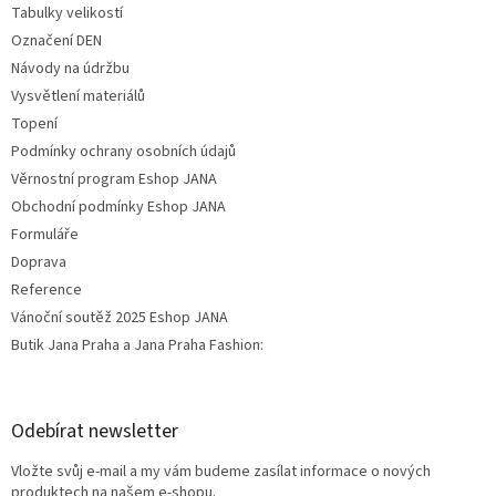
Tabulky velikostí
Označení DEN
Návody na údržbu
Vysvětlení materiálů
Topení
Podmínky ochrany osobních údajů
Věrnostní program Eshop JANA
Obchodní podmínky Eshop JANA
Formuláře
Doprava
Reference
Vánoční soutěž 2025 Eshop JANA
Butik Jana Praha a Jana Praha Fashion:
Odebírat newsletter
Vložte svůj e-mail a my vám budeme zasílat informace o nových
produktech na našem e-shopu.