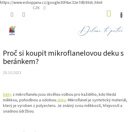
https://www.eshopjana.cz/google30f4ac32e7db93dc.html
Přejít
CZK
NÁKUP
na
obsah
KOŠÍK
Proč si koupit mikroflanelovou deku s
beránkem?
18.10.2023
Deky
z mikroflanelu jsou skvělou volbou pro každého, kdo hledá
měkkou, pohodlnou a odolnou
deku
. Mikroflanel je syntetický materiál,
který je vyroben z polyesteru. Je známý svou měkkostí, hřejivostí a
snadnou údržbou.