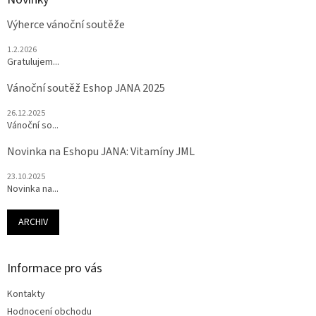
Výherce vánoční soutěže
1.2.2026
Gratulujem...
Vánoční soutěž Eshop JANA 2025
26.12.2025
Vánoční so...
Novinka na Eshopu JANA: Vitamíny JML
23.10.2025
Novinka na...
ARCHIV
Informace pro vás
Kontakty
Hodnocení obchodu