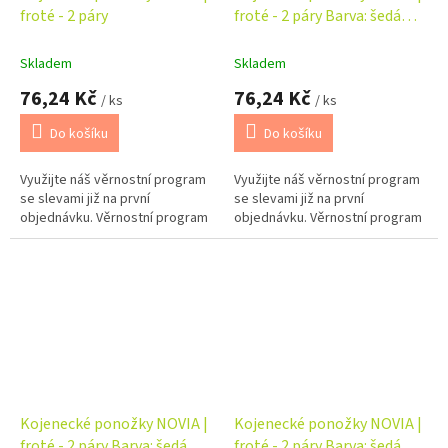
froté - 2 páry
froté - 2 páry Barva: šedá
DAD
Skladem
Skladem
76,24 Kč
76,24 Kč
/ ks
/ ks
Do košíku
Do košíku
Využijte náš věrnostní program
Využijte náš věrnostní program
se slevami již na první
se slevami již na první
objednávku. Věrnostní program
objednávku. Věrnostní program
Kojenecké ponožky NOVIA |
Kojenecké ponožky NOVIA |
froté - 2 páry Barva: šedá
froté - 2 páry Barva: šedá