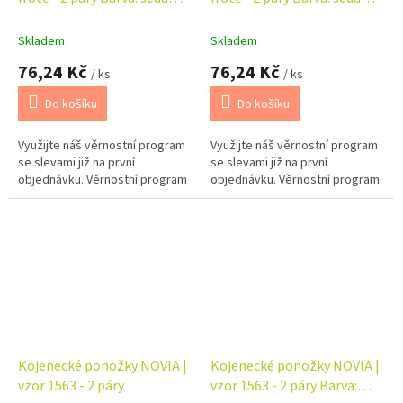
KOALA
MOM
Skladem
Skladem
76,24 Kč
76,24 Kč
/ ks
/ ks
Do košíku
Do košíku
Využijte náš věrnostní program
Využijte náš věrnostní program
se slevami již na první
se slevami již na první
objednávku. Věrnostní program
objednávku. Věrnostní program
Kojenecké ponožky NOVIA |
Kojenecké ponožky NOVIA |
vzor 1563 - 2 páry
vzor 1563 - 2 páry Barva: