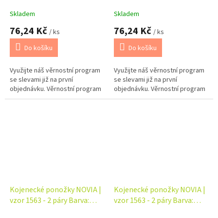
šedá
Skladem
Skladem
76,24 Kč
76,24 Kč
/ ks
/ ks
Do košíku
Do košíku
Využijte náš věrnostní program
Využijte náš věrnostní program
se slevami již na první
se slevami již na první
objednávku. Věrnostní program
objednávku. Věrnostní program
Kojenecké ponožky NOVIA |
Kojenecké ponožky NOVIA |
vzor 1563 - 2 páry Barva:
vzor 1563 - 2 páry Barva:
šedá MOM
žlutá