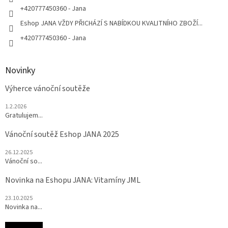
+420777450360 - Jana
Eshop JANA VŽDY PŘICHÁZÍ S NABÍDKOU KVALITNÍHO ZBOŽÍ...
+420777450360 - Jana
Novinky
Výherce vánoční soutěže
1.2.2026
Gratulujem...
Vánoční soutěž Eshop JANA 2025
26.12.2025
Vánoční so...
Novinka na Eshopu JANA: Vitamíny JML
23.10.2025
Novinka na...