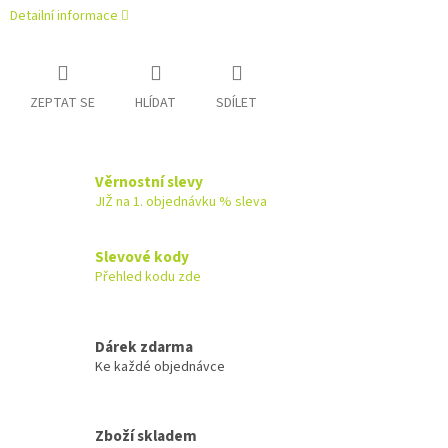
Detailní informace
ZEPTAT SE
HLÍDAT
SDÍLET
Věrnostní slevy
JIŽ na 1. objednávku % sleva
Slevové kody
Přehled kodu zde
Dárek zdarma
Ke každé objednávce
Zboží skladem