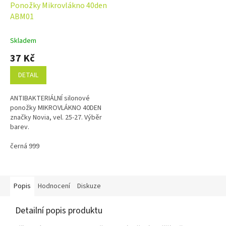
Ponožky Mikrovlákno 40den
ABM01
Skladem
37 Kč
DETAIL
ANTIBAKTERIÁLNÍ silonové
ponožky MIKROVLÁKNO 40DEN
značky Novia, vel. 25-27. Výběr
barev.
černá 999
Popis
Hodnocení
Diskuze
Detailní popis produktu