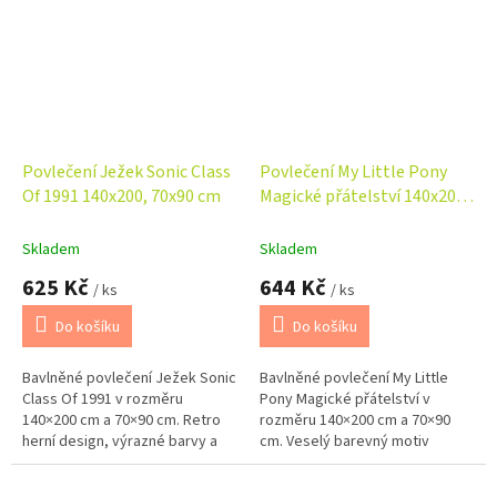
Povlečení Ježek Sonic Class
Povlečení My Little Pony
Of 1991 140x200, 70x90 cm
Magické přátelství 140x200,
70x90 cm
Skladem
Skladem
625 Kč
644 Kč
/ ks
/ ks
Do košíku
Do košíku
Bavlněné povlečení Ježek Sonic
Bavlněné povlečení My Little
Class Of 1991 v rozměru
Pony Magické přátelství v
140×200 cm a 70×90 cm. Retro
rozměru 140×200 cm a 70×90
herní design, výrazné barvy a
cm. Veselý barevný motiv
zapínání na zip pro stylový a
poníků, příjemný materiál a
pohodlný spánek.
zapínání na zip pro pohodlný a