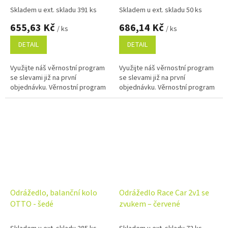
Skladem u ext. skladu 391 ks
Skladem u ext. skladu 50 ks
655,63 Kč
686,14 Kč
/ ks
/ ks
DETAIL
DETAIL
Využijte náš věrnostní program
Využijte náš věrnostní program
se slevami již na první
se slevami již na první
objednávku. Věrnostní program
objednávku. Věrnostní program
Odrážedlo, balanční kolo
Odrážedlo Race Car 2v1 se
OTTO - šedé
zvukem – červené