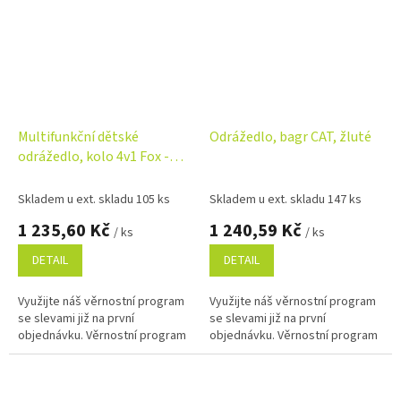
Multifunkční dětské
Odrážedlo, bagr CAT, žluté
odrážedlo, kolo 4v1 Fox -
béžové
Skladem u ext. skladu 105 ks
Skladem u ext. skladu 147 ks
1 235,60 Kč
1 240,59 Kč
/ ks
/ ks
DETAIL
DETAIL
Využijte náš věrnostní program
Využijte náš věrnostní program
se slevami již na první
se slevami již na první
objednávku. Věrnostní program
objednávku. Věrnostní program