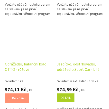
Využijte náš věrnostní program
Využijte náš věrnostní program
se slevami již na první
se slevami již na první
objednávku. Věrnostní program
objednávku. Věrnostní program
Odrážedlo, balanční kolo
Jezdítko, odstrkovadlo,
OTTO - růžové
odrážedlo Sport Car - bílé
Skladem 1ks
Skladem u ext. skladu 191 ks
974,11 Kč
974,59 Kč
/ ks
/ ks
DETAIL
Do košíku