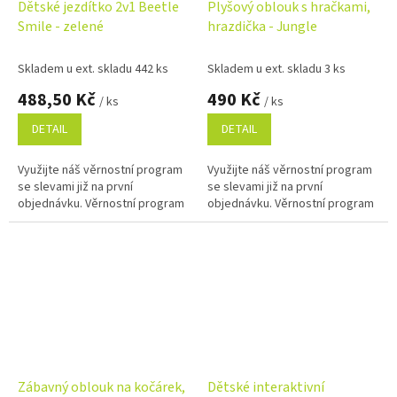
Dětské jezdítko 2v1 Beetle
Plyšový oblouk s hračkami,
Smile - zelené
hrazdička - Jungle
Skladem u ext. skladu 442 ks
Skladem u ext. skladu 3 ks
488,50 Kč
490 Kč
/ ks
/ ks
DETAIL
DETAIL
Využijte náš věrnostní program
Využijte náš věrnostní program
se slevami již na první
se slevami již na první
objednávku. Věrnostní program
objednávku. Věrnostní program
Zábavný oblouk na kočárek,
Dětské interaktivní