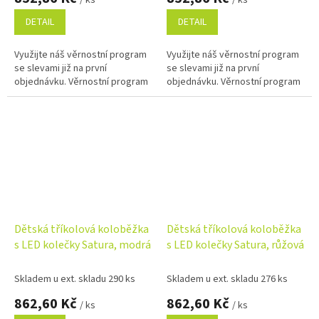
DETAIL
DETAIL
Využijte náš věrnostní program
Využijte náš věrnostní program
se slevami již na první
se slevami již na první
objednávku. Věrnostní program
objednávku. Věrnostní program
Dětská tříkolová koloběžka
Dětská tříkolová koloběžka
s LED kolečky Satura, modrá
s LED kolečky Satura, růžová
Skladem u ext. skladu 290 ks
Skladem u ext. skladu 276 ks
862,60 Kč
862,60 Kč
/ ks
/ ks