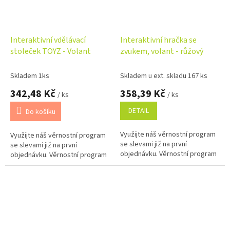
Interaktivní vdělávací
Interaktivní hračka se
stoleček TOYZ - Volant
zvukem, volant - růžový
Skladem 1ks
Skladem u ext. skladu 167 ks
342,48 Kč
358,39 Kč
/ ks
/ ks
DETAIL
Do košíku
Využijte náš věrnostní program
Využijte náš věrnostní program
se slevami již na první
se slevami již na první
objednávku. Věrnostní program
objednávku. Věrnostní program