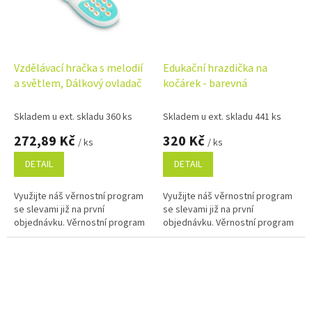
Vzdělávací hračka s melodií
Edukační hrazdička na
a světlem, Dálkový ovladač
kočárek - barevná
Skladem u ext. skladu 360 ks
Skladem u ext. skladu 441 ks
272,89 Kč
320 Kč
/ ks
/ ks
DETAIL
DETAIL
Využijte náš věrnostní program
Využijte náš věrnostní program
se slevami již na první
se slevami již na první
objednávku. Věrnostní program
objednávku. Věrnostní program