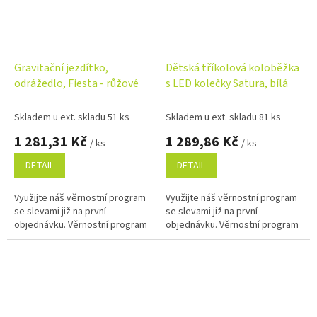
Gravitační jezdítko,
Dětská tříkolová koloběžka
odrážedlo, Fiesta - růžové
s LED kolečky Satura, bílá
Skladem u ext. skladu 51 ks
Skladem u ext. skladu 81 ks
1 281,31 Kč
1 289,86 Kč
/ ks
/ ks
DETAIL
DETAIL
Využijte náš věrnostní program
Využijte náš věrnostní program
se slevami již na první
se slevami již na první
objednávku. Věrnostní program
objednávku. Věrnostní program