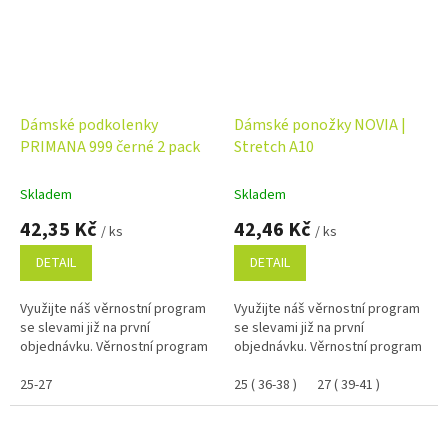
Dámské podkolenky
Dámské ponožky NOVIA |
PRIMANA 999 černé 2 pack
Stretch A10
Skladem
Skladem
42,35 Kč
42,46 Kč
/ ks
/ ks
DETAIL
DETAIL
Využijte náš věrnostní program
Využijte náš věrnostní program
se slevami již na první
se slevami již na první
objednávku. Věrnostní program
objednávku. Věrnostní program
25-27
25 ( 36-38 )
27 ( 39-41 )