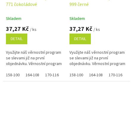
771 čokoládové
999 černé
Skladem
Skladem
37,27 Kč
37,27 Kč
/ ks
/ ks
DETAIL
DETAIL
Využijte náš věrnostní program
Využijte náš věrnostní program
se slevami již na první
se slevami již na první
objednávku. Věrnostní program
objednávku. Věrnostní program
158-100
164-108
170-116
158-100
164-108
170-116