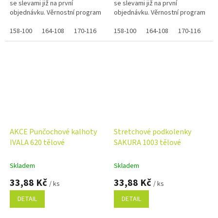
se slevami již na první
se slevami již na první
objednávku. Věrnostní program
objednávku. Věrnostní program
158-100
164-108
170-116
158-100
164-108
170-116
AKCE Punčochové kalhoty
Stretchové podkolenky
IVALA 620 tělové
SAKURA 1003 tělové
Skladem
Skladem
33,88 Kč
33,88 Kč
/ ks
/ ks
DETAIL
DETAIL