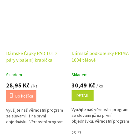
Dámské ťapky PAD T01 2
Dámské podkolenky PRIMA
páry v balení, krabička
1004 tělové
Skladem
Skladem
28,95 Kč
30,49 Kč
/ ks
/ ks
DETAIL
Do košíku
Využijte náš věrnostní program
Využijte náš věrnostní program
se slevami již na první
se slevami již na první
objednávku. Věrnostní program
objednávku. Věrnostní program
25-27