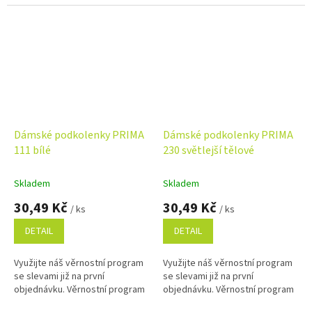
Dámské podkolenky PRIMA
Dámské podkolenky PRIMA
111 bílé
230 světlejší tělové
Skladem
Skladem
30,49 Kč
30,49 Kč
/ ks
/ ks
DETAIL
DETAIL
Využijte náš věrnostní program
Využijte náš věrnostní program
se slevami již na první
se slevami již na první
objednávku. Věrnostní program
objednávku. Věrnostní program