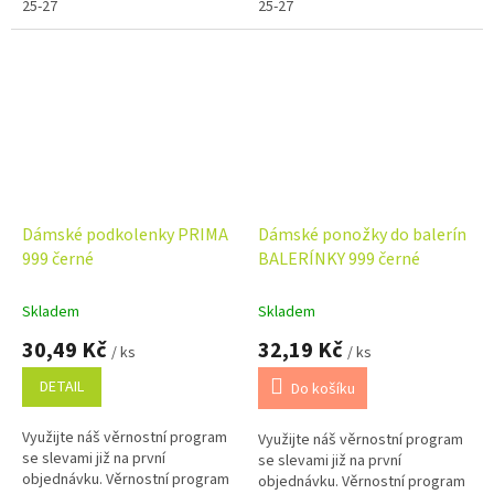
25-27
25-27
Dámské podkolenky PRIMA
Dámské ponožky do balerín
999 černé
BALERÍNKY 999 černé
Skladem
Skladem
30,49 Kč
32,19 Kč
/ ks
/ ks
DETAIL
Do košíku
Využijte náš věrnostní program
Využijte náš věrnostní program
se slevami již na první
se slevami již na první
objednávku. Věrnostní program
objednávku. Věrnostní program