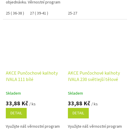
objednávku. Věrnostní program
25 ( 36-38 )
27 ( 39-41 )
25-27
AKCE Punčochové kalhoty
AKCE Punčochové kalhoty
IVALA 111 bílé
IVALA 230 světlejší tělové
Skladem
Skladem
33,88 Kč
33,88 Kč
/ ks
/ ks
DETAIL
DETAIL
Využijte náš věrnostní program
Využijte náš věrnostní program