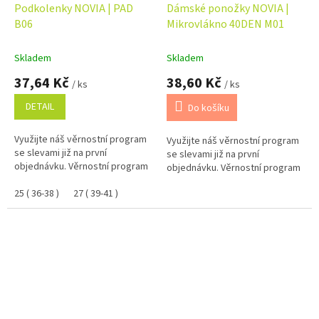
Podkolenky NOVIA | PAD
Dámské ponožky NOVIA |
B06
Mikrovlákno 40DEN M01
Skladem
Skladem
37,64 Kč
38,60 Kč
/ ks
/ ks
DETAIL
Do košíku
Využijte náš věrnostní program
Využijte náš věrnostní program
se slevami již na první
se slevami již na první
objednávku. Věrnostní program
objednávku. Věrnostní program
25 ( 36-38 )
27 ( 39-41 )