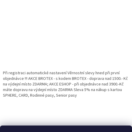
Při registraci automatické nastavení Věrnostní slevy hned při první
objednávce !!! AKCE BROTEX - s kodem BROTEX - doprava nad 1500.- Kč
na výdejní místo ZDARMA; AKCE ESHOP - při objednávce nad 3900.-Kč
máte dopravu na výdejní místo ZDARMA Sleva 5% na nákup s kartou
SPHERE, CARD, Rodinné pasy, Senior pasy