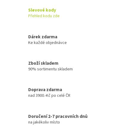
Slevové kody
Přehled kodu zde
Dárek zdarma
Ke každé objednávce
Zboží skladem
90% sortimentu skladem
Doprava zdarma
nad 3900.-Kč po celé ČR
Doručení 2-7 pracovních dnů
na jakékoliv místo