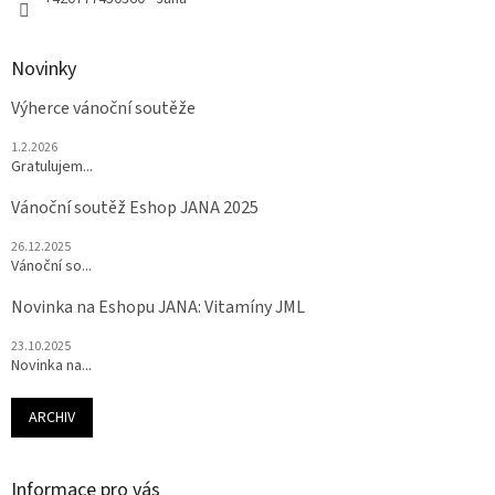
Novinky
Výherce vánoční soutěže
1.2.2026
Gratulujem...
Vánoční soutěž Eshop JANA 2025
26.12.2025
Vánoční so...
Novinka na Eshopu JANA: Vitamíny JML
23.10.2025
Novinka na...
ARCHIV
Informace pro vás