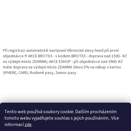
Při registraci automatické nastavení Věrnostní slevy hned při první
objednávce !!! AKCE BROTEX - s kodem BROTEX - doprava nad 1500.- Kč
na výdejní místo ZDARMA; AKCE ESHOP - při objednávce nad 3900.-Kč
máte dopravu na výdejní místo ZDARMA Sleva 5% na nákup s kartou
SPHERE, CARD, Rodinné pasy, Senior pasy
Tento web používá soubory cookie. Dalším procházením
tohoto webu vyjadřujete souhlas s jejich používáním.. Více
informací
zde
.