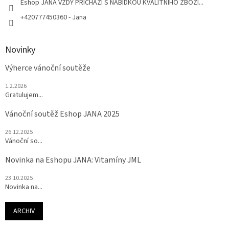
Eshop JANA VŽDY PŘICHÁZÍ S NABÍDKOU KVALITNÍHO ZBOŽÍ...
+420777450360 - Jana
Novinky
Výherce vánoční soutěže
1.2.2026
Gratulujem...
Vánoční soutěž Eshop JANA 2025
26.12.2025
Vánoční so...
Novinka na Eshopu JANA: Vitamíny JML
23.10.2025
Novinka na...
ARCHIV