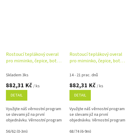
Rostoucí teplákový overal
Rostoucí teplákový overal
pro miminko, čepice, botky,
pro miminko, čepice, botky,
3D, Nature - karamelová
3D, Nature - ledová máta,
šedá
Skladem 3ks
14 - 21 prac. dnů
882,31 Kč
882,31 Kč
/ ks
/ ks
DETAIL
DETAIL
Využijte náš věrnostní program
Využijte náš věrnostní program
se slevami již na první
se slevami již na první
objednávku. Věrnostní program
objednávku. Věrnostní program
56/62 (0-3m)
68/74 (6-9m)