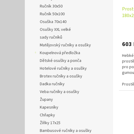
Ručník 30x50
Prost
Ručník 50x100
180x2
Osuška 70x140
Osušky XXL velké
sady ručníků
603
Matějovský ručníky a osušky
Koupelnová předložka
Hebké 
Dětské osušky a ponča
prostě
pro po
Hotelové ručníky a osušky
gumou 
Brotex ručníky a osušky
vhodné 
Dadka ručníky
Prostě
Veba ručníky a osušky
Župany
Kapesníky
Chňapky
Žíňky 17x25
Bambusové ručníky a osušky