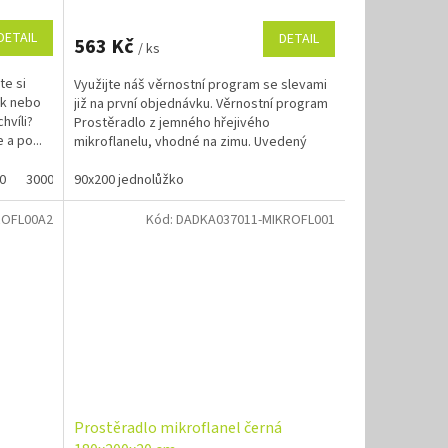
M
DETAIL
DETAIL
563 Kč
/ ks
A
te si
Využijte náš věrnostní program se slevami
ek nebo
již na první objednávku. Věrnostní program
hvíli?
Prostěradlo z jemného hřejivého
 a po...
mikroflanelu, vhodné na zimu. Uvedený
rozměr je rozměr...
0
3000
90x200 jednolůžko
3500
4000
4500
5000
ROFL00A2
Kód:
DADKA037011-MIKROFL001
Prostěradlo mikroflanel černá