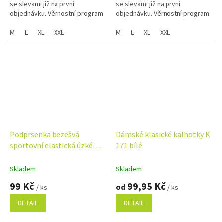
se slevami již na první
se slevami již na první
objednávku. Věrnostní program
objednávku. Věrnostní program
M
L
XL
XXL
M
L
XL
XXL
Podprsenka bezešvá
Dámské klasické kalhotky K
sportovní elastická úzké
171 bílé
ramínka Novia, výběr barev
a velikostí
Skladem
Skladem
99 Kč
99,95 Kč
od
/ ks
/ ks
DETAIL
DETAIL