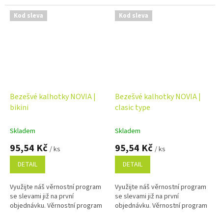
Kod sleva
Kod sleva
Bezešvé kalhotky NOVIA |
Bezešvé kalhotky NOVIA |
bikini
clasic type
Skladem
Skladem
95,54 Kč
95,54 Kč
/ ks
/ ks
DETAIL
DETAIL
Využijte náš věrnostní program
Využijte náš věrnostní program
se slevami již na první
se slevami již na první
objednávku. Věrnostní program
objednávku. Věrnostní program