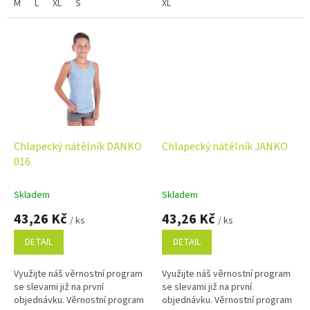
M
L
XL
S
XL
Chlapecký nátělník DANKO
Chlapecký nátělník JANKO
016
Skladem
Skladem
43,26 Kč
43,26 Kč
/ ks
/ ks
DETAIL
DETAIL
Využijte náš věrnostní program
Využijte náš věrnostní program
se slevami již na první
se slevami již na první
objednávku. Věrnostní program
objednávku. Věrnostní program