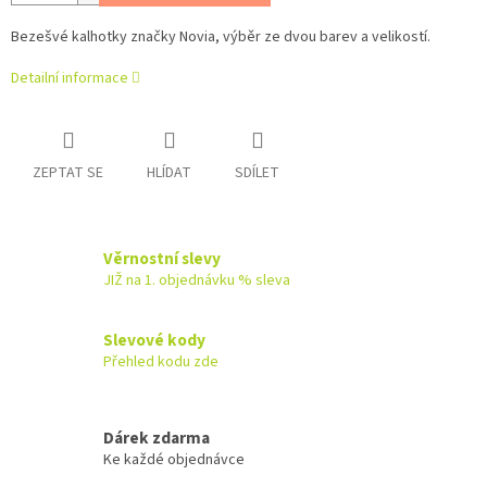
Bezešvé kalhotky značky Novia, výběr ze dvou barev a velikostí.
Detailní informace
ZEPTAT SE
HLÍDAT
SDÍLET
Věrnostní slevy
JIŽ na 1. objednávku % sleva
Slevové kody
Přehled kodu zde
Dárek zdarma
Ke každé objednávce