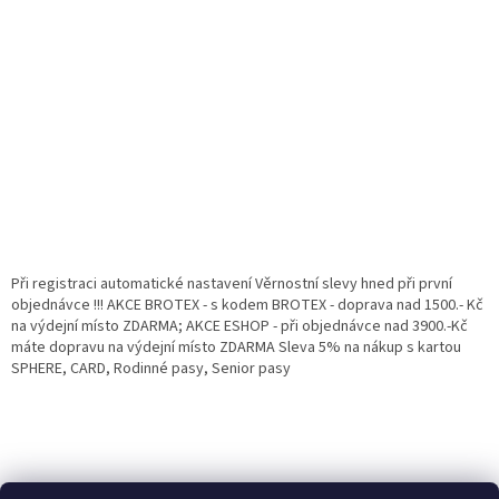
Při registraci automatické nastavení Věrnostní slevy hned při první
objednávce !!! AKCE BROTEX - s kodem BROTEX - doprava nad 1500.- Kč
na výdejní místo ZDARMA; AKCE ESHOP - při objednávce nad 3900.-Kč
máte dopravu na výdejní místo ZDARMA Sleva 5% na nákup s kartou
SPHERE, CARD, Rodinné pasy, Senior pasy