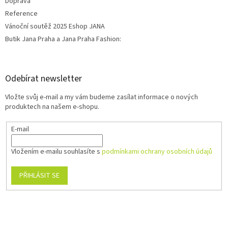
Doprava
Reference
Vánoční soutěž 2025 Eshop JANA
Butik Jana Praha a Jana Praha Fashion:
Odebírat newsletter
Vložte svůj e-mail a my vám budeme zasílat informace o nových
produktech na našem e-shopu.
E-mail
Vložením e-mailu souhlasíte s
podmínkami ochrany osobních údajů
PŘIHLÁSIT SE