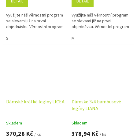
DETAIL
DETAIL
Využijte náš věrnostní program
Využijte náš věrnostní program
se slevami již na první
se slevami již na první
objednávku. Věrnostní program
objednávku. Věrnostní program
S
M
Dámské krátké legíny LICEA
Dámské 3/4 bambusové
legíny LIANA
Skladem
Skladem
370,28 Kč
378,94 Kč
/ ks
/ ks