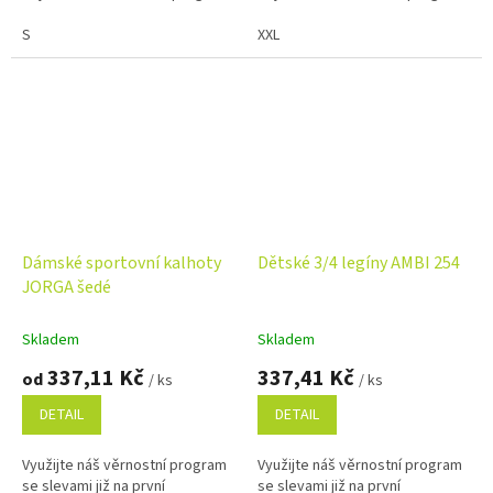
S
XXL
Dámské sportovní kalhoty
Dětské 3/4 legíny AMBI 254
JORGA šedé
Skladem
Skladem
337,11 Kč
337,41 Kč
od
/ ks
/ ks
DETAIL
DETAIL
Využijte náš věrnostní program
Využijte náš věrnostní program
se slevami již na první
se slevami již na první