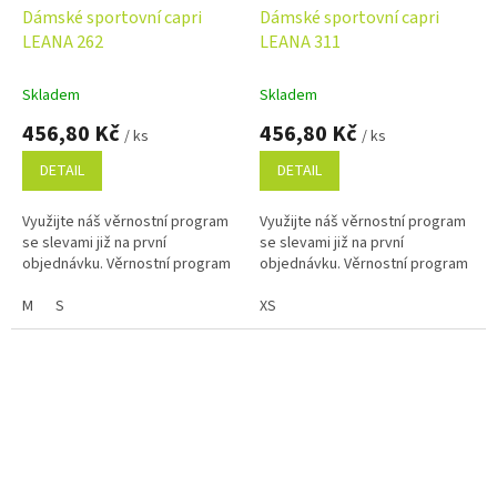
Dámské sportovní capri
Dámské sportovní capri
LEANA 262
LEANA 311
Skladem
Skladem
456,80 Kč
456,80 Kč
/ ks
/ ks
DETAIL
DETAIL
Využijte náš věrnostní program
Využijte náš věrnostní program
se slevami již na první
se slevami již na první
objednávku. Věrnostní program
objednávku. Věrnostní program
M
S
XS