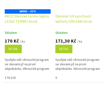
189 Kč
–10 %
AKCE Dámské termo legíny
Dámské 3/4 sportovní
LEGGI TERMO černé
kalhoty ORLEAN černé
Skladem
Skladem
170 Kč
171,30 Kč
/ ks
/ ks
DETAIL
DETAIL
Využijte náš věrnostní program
Využijte náš věrnostní program
se slevami již na první
se slevami již na první
objednávku. Věrnostní program
objednávku. Věrnostní program
170-116
S