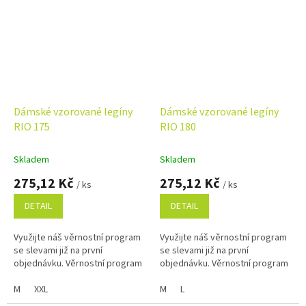
Dámské vzorované legíny
Dámské vzorované legíny
RIO 175
RIO 180
Skladem
Skladem
275,12 Kč
275,12 Kč
/ ks
/ ks
DETAIL
DETAIL
Využijte náš věrnostní program
Využijte náš věrnostní program
se slevami již na první
se slevami již na první
objednávku. Věrnostní program
objednávku. Věrnostní program
M
XXL
M
L