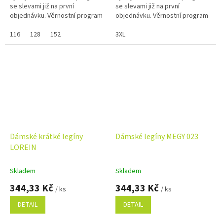
se slevami již na první
se slevami již na první
objednávku. Věrnostní program
objednávku. Věrnostní program
116
128
152
3XL
Dámské krátké legíny
Dámské legíny MEGY 023
LOREIN
Skladem
Skladem
344,33 Kč
344,33 Kč
/ ks
/ ks
DETAIL
DETAIL