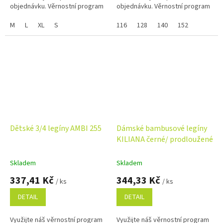
objednávku. Věrnostní program
objednávku. Věrnostní program
M
L
XL
S
116
128
140
152
Dětské 3/4 legíny AMBI 255
Dámské bambusové legíny
KILIANA černé/ prodloužené
Skladem
Skladem
337,41 Kč
344,33 Kč
/ ks
/ ks
DETAIL
DETAIL
Využijte náš věrnostní program
Využijte náš věrnostní program