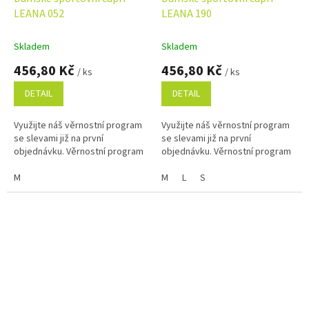
LEANA 052
LEANA 190
Skladem
Skladem
456,80 Kč
456,80 Kč
/ ks
/ ks
DETAIL
DETAIL
Využijte náš věrnostní program
Využijte náš věrnostní program
se slevami již na první
se slevami již na první
objednávku. Věrnostní program
objednávku. Věrnostní program
M
M
L
S