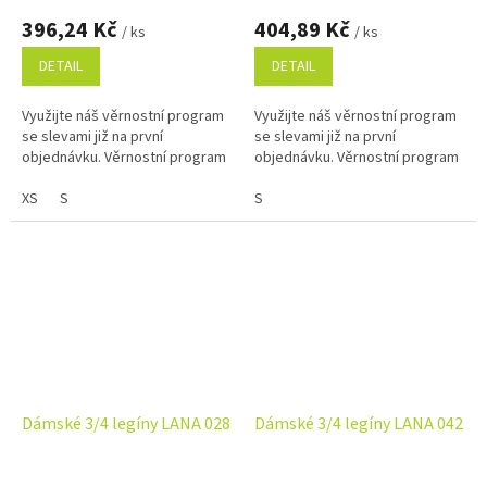
396,24 Kč
404,89 Kč
/ ks
/ ks
DETAIL
DETAIL
Využijte náš věrnostní program
Využijte náš věrnostní program
se slevami již na první
se slevami již na první
objednávku. Věrnostní program
objednávku. Věrnostní program
XS
S
S
Dámské 3/4 legíny LANA 028
Dámské 3/4 legíny LANA 042