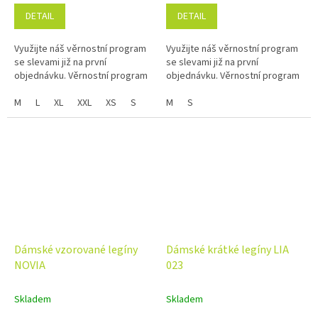
DETAIL
DETAIL
Využijte náš věrnostní program
Využijte náš věrnostní program
se slevami již na první
se slevami již na první
objednávku. Věrnostní program
objednávku. Věrnostní program
M
L
XL
XXL
XS
S
M
S
Dámské vzorované legíny
Dámské krátké legíny LIA
NOVIA
023
Skladem
Skladem