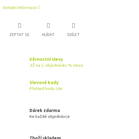
Detailní informace
ZEPTAT SE
HLÍDAT
SDÍLET
Věrnostní slevy
JIŽ na 1. objednávku % sleva
Slevové kody
Přehled kodu zde
Dárek zdarma
Ke každé objednávce
Zboží skladem