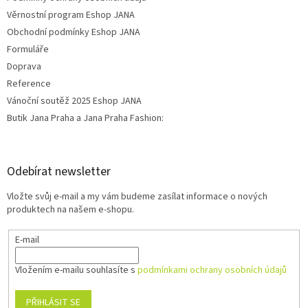
Věrnostní program Eshop JANA
Obchodní podmínky Eshop JANA
Formuláře
Doprava
Reference
Vánoční soutěž 2025 Eshop JANA
Butik Jana Praha a Jana Praha Fashion:
Odebírat newsletter
Vložte svůj e-mail a my vám budeme zasílat informace o nových
produktech na našem e-shopu.
E-mail
Vložením e-mailu souhlasíte s
podmínkami ochrany osobních údajů
PŘIHLÁSIT SE