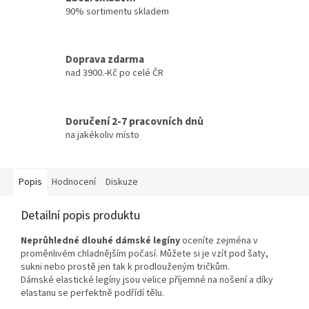
90% sortimentu skladem
Doprava zdarma
nad 3900.-Kč po celé ČR
Doručení 2-7 pracovních dnů
na jakékoliv místo
Popis
Hodnocení
Diskuze
Detailní popis produktu
Neprůhledné dlouhé dámské legíny
oceníte zejména v
proměnlivém chladnějším počasí. Můžete si je vzít pod šaty,
sukni nebo prostě jen tak k prodlouženým tričkům.
Dámské elastické legíny jsou velice příjemné na nošení a díky
elastanu se perfektně podřídí tělu.