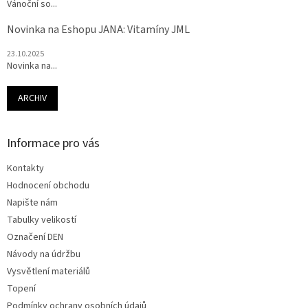
Vánoční so...
Novinka na Eshopu JANA: Vitamíny JML
23.10.2025
Novinka na...
ARCHIV
Informace pro vás
Kontakty
Hodnocení obchodu
Napište nám
Tabulky velikostí
Označení DEN
Návody na údržbu
Vysvětlení materiálů
Topení
Podmínky ochrany osobních údajů