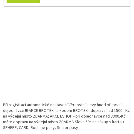
Při registraci automatické nastavení Věrnostní slevy hned při první
objednávce !!! AKCE BROTEX - s kodem BROTEX - doprava nad 1500.- Kč
na výdejní místo ZDARMA; AKCE ESHOP - při objednávce nad 3900.-Kč
máte dopravu na výdejní místo ZDARMA Sleva 5% na nákup s kartou
SPHERE, CARD, Rodinné pasy, Senior pasy