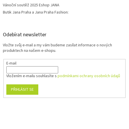
Vánoční soutěž 2025 Eshop JANA
Butik Jana Praha a Jana Praha Fashion:
Odebírat newsletter
Vložte svůj e-mail a my vám budeme zasílat informace o nových
produktech na našem e-shopu.
E-mail
Vložením e-mailu souhlasíte s
podmínkami ochrany osobních údajů
PŘIHLÁSIT SE