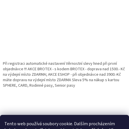
Při registraci automatické nastavení Věrnostní slevy hned při první
objednávce !!! AKCE BROTEX - s kodem BROTEX - doprava nad 1500.- Kč
na výdejní místo ZDARMA; AKCE ESHOP - při objednávce nad 3900.-Kč
máte dopravu na výdejní místo ZDARMA Sleva 5% na nákup s kartou
SPHERE, CARD, Rodinné pasy, Senior pasy
Tento web používá soubory cookie. Dalším procházením