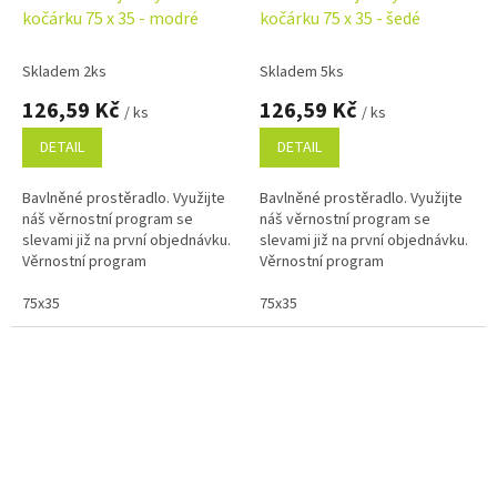
kočárku 75 x 35 - modré
kočárku 75 x 35 - šedé
Skladem 2ks
Skladem 5ks
126,59 Kč
126,59 Kč
/ ks
/ ks
DETAIL
DETAIL
Bavlněné prostěradlo. Využijte
Bavlněné prostěradlo. Využijte
náš věrnostní program se
náš věrnostní program se
slevami již na první objednávku.
slevami již na první objednávku.
Věrnostní program
Věrnostní program
75x35
75x35