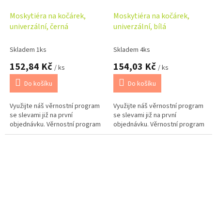
Moskytiéra na kočárek,
Moskytiéra na kočárek,
univerzální, černá
univerzální, bílá
Skladem 1ks
Skladem 4ks
152,84 Kč
154,03 Kč
/ ks
/ ks
Do košíku
Do košíku
Využijte náš věrnostní program
Využijte náš věrnostní program
se slevami již na první
se slevami již na první
objednávku. Věrnostní program
objednávku. Věrnostní program