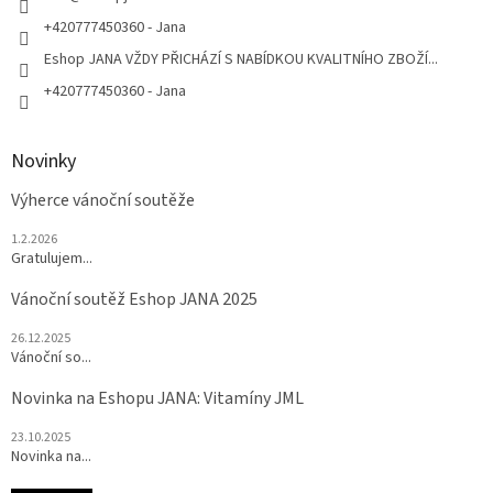
+420777450360 - Jana
Eshop JANA VŽDY PŘICHÁZÍ S NABÍDKOU KVALITNÍHO ZBOŽÍ...
+420777450360 - Jana
Novinky
Výherce vánoční soutěže
1.2.2026
Gratulujem...
Vánoční soutěž Eshop JANA 2025
26.12.2025
Vánoční so...
Novinka na Eshopu JANA: Vitamíny JML
23.10.2025
Novinka na...