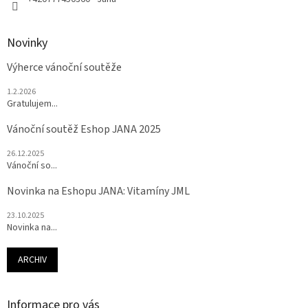
Novinky
Výherce vánoční soutěže
1.2.2026
Gratulujem...
Vánoční soutěž Eshop JANA 2025
26.12.2025
Vánoční so...
Novinka na Eshopu JANA: Vitamíny JML
23.10.2025
Novinka na...
ARCHIV
Informace pro vás