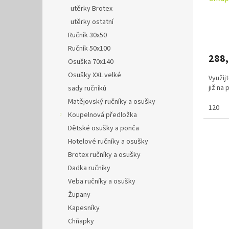
utěrky Brotex
utěrky ostatní
Ručník 30x50
Ručník 50x100
288
Osuška 70x140
Osušky XXL velké
Využij
již na
sady ručníků
Matějovský ručníky a osušky
120
Koupelnová předložka
Dětské osušky a ponča
Hotelové ručníky a osušky
Brotex ručníky a osušky
Dadka ručníky
Veba ručníky a osušky
Župany
Kapesníky
Chňapky