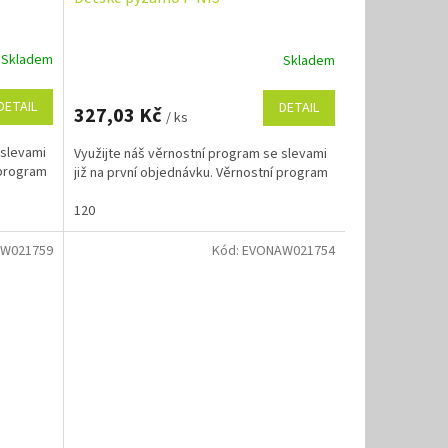
Skladem
Skladem
DETAIL
DETAIL
327,03 Kč
/ ks
 slevami
Využijte náš věrnostní program se slevami
 program
již na první objednávku. Věrnostní program
120
W021759
Kód:
EVONAW021754