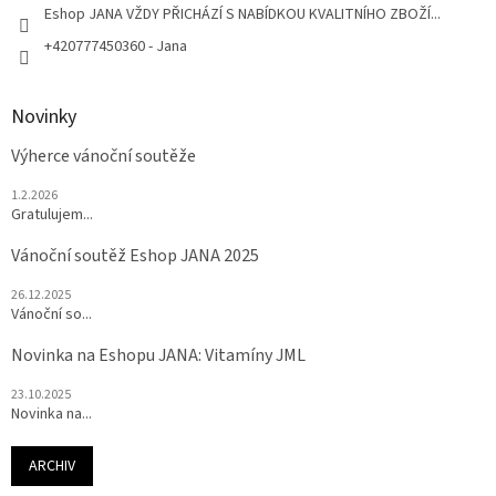
Eshop JANA VŽDY PŘICHÁZÍ S NABÍDKOU KVALITNÍHO ZBOŽÍ...
+420777450360 - Jana
Novinky
Výherce vánoční soutěže
1.2.2026
Gratulujem...
Vánoční soutěž Eshop JANA 2025
26.12.2025
Vánoční so...
Novinka na Eshopu JANA: Vitamíny JML
23.10.2025
Novinka na...
ARCHIV