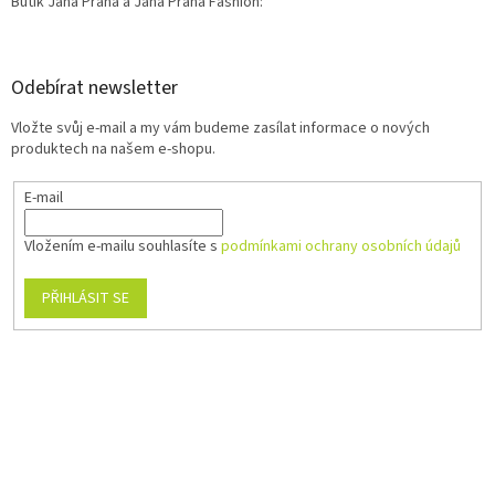
Butik Jana Praha a Jana Praha Fashion:
Odebírat newsletter
Vložte svůj e-mail a my vám budeme zasílat informace o nových
produktech na našem e-shopu.
E-mail
Vložením e-mailu souhlasíte s
podmínkami ochrany osobních údajů
PŘIHLÁSIT SE