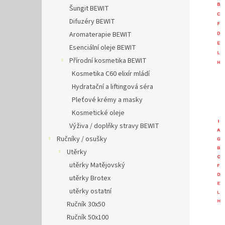
Šungit BEWIT
Difuzéry BEWIT
Aromaterapie BEWIT
Esenciální oleje BEWIT
Přírodní kosmetika BEWIT
Kosmetika C60 elixír mládí
Hydratační a liftingová séra
Pleťové krémy a masky
Kosmetické oleje
Výživa / doplňky stravy BEWIT
Ručníky / osušky
Utěrky
utěrky Matějovský
utěrky Brotex
utěrky ostatní
Ručník 30x50
Ručník 50x100