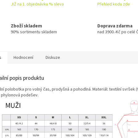
JIŽ na 1. objednávku % sleva
Přehled kodu zde
Zboží skladem
Doprava zdarma
90% sortimentu skladem
nad 3900.-Kč po celé 
s
Hodnocení
Diskuze
ailní popis produktu
lní polobotka pro volný čas, prodyšná a pohodlná. Materiál: textilní svršek (
 phylonová podešev.