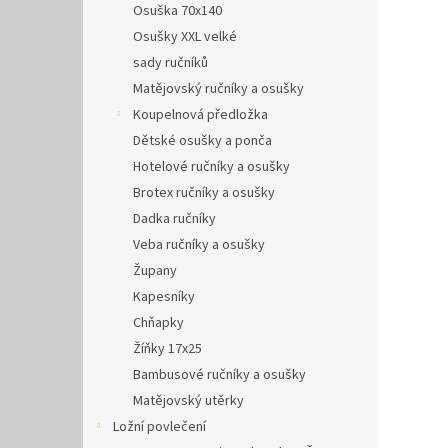
Osuška 70x140
Osušky XXL velké
sady ručníků
Matějovský ručníky a osušky
Koupelnová předložka
Dětské osušky a ponča
Hotelové ručníky a osušky
Brotex ručníky a osušky
Dadka ručníky
Veba ručníky a osušky
Župany
Kapesníky
Chňapky
Žíňky 17x25
Bambusové ručníky a osušky
Matějovský utěrky
Ložní povlečení