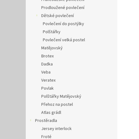
Prodloužené povlečení
Dětské povlečení
Povlečení do postýlky
Polštářky
Povlečení velká postel
Matějovský
Brotex
Dadka
Veba
Veratex
Povlak
Polštářky Matějovský
Přehoz na postel
Atlas grádl
Prostěradla
Jersey interlock
Froté