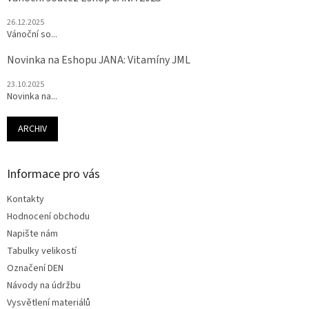
26.12.2025
Vánoční so...
Novinka na Eshopu JANA: Vitamíny JML
23.10.2025
Novinka na...
ARCHIV
Informace pro vás
Kontakty
Hodnocení obchodu
Napište nám
Tabulky velikostí
Označení DEN
Návody na údržbu
Vysvětlení materiálů