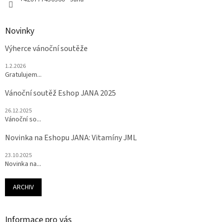
Novinky
Výherce vánoční soutěže
1.2.2026
Gratulujem...
Vánoční soutěž Eshop JANA 2025
26.12.2025
Vánoční so...
Novinka na Eshopu JANA: Vitamíny JML
23.10.2025
Novinka na...
ARCHIV
Informace pro vás